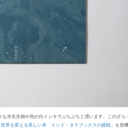
な水生生物や泡が白インキでぷちぷちと漂います。このざら
「世界を変える美しい本 インド・タラブックスの挑戦」
を契