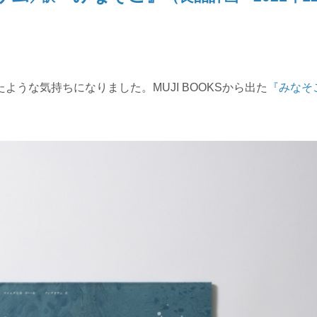
うな気持ちになりました。MUJI BOOKSから出た
『みなそ