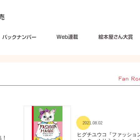
2021.08.02
ヒグチユウコ『ファッショ
集！