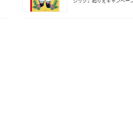
ジック』ぬりえキャンペー