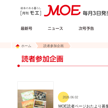
ホーム
読者参加企画
2026.06.02
MOE読者ページおたより募