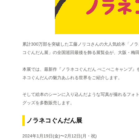
累計300万部を突破した工藤ノリコさんの大人気絵本「ノラ
コぐんだん展」の全国巡回最後を飾る展覧会が、大阪・梅
本展では、最新作『ノラネコぐんだん ぺこぺこキャンプ』
ネコぐんだんの魅力あふれる世界をご紹介します。
そして絵本のシーンに入り込んだような写真が撮れるフォ
グッズを多数販売します。
ノラネコぐんだん展
2024年1月19日(金)〜2月12日(月・祝)