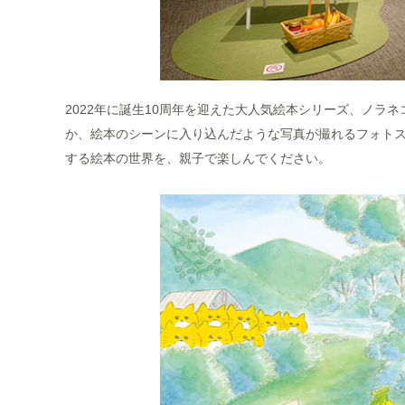
2022年に誕生10周年を迎えた大人気絵本シリーズ、ノラ
か、絵本のシーンに入り込んだような写真が撮れるフォト
する絵本の世界を、親子で楽しんでください。