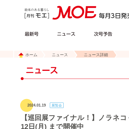
ホーム
ニュース
ニュース詳細
2024.01.19
【巡回展ファイナル！】ノラネコぐ
12日(月) まで開催中