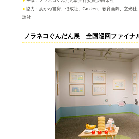
●
主催：ノラネコぐんだん展実行委員会/白泉社
●
協力：あかね書房、偕成社、Gakken、教育画劇、⽞光
論社
ノラネコぐんだん展 全国巡回ファイナ