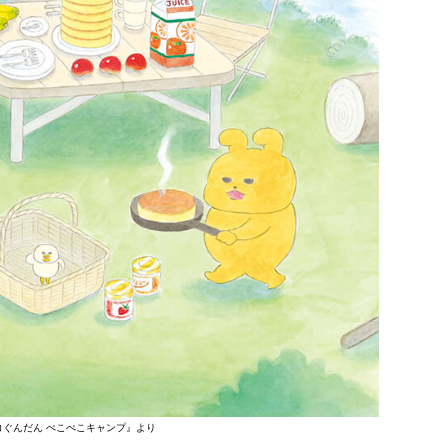
コぐんだん ぺこぺこキャンプ』より