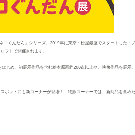
ネコぐんだん」シリーズ。2019年に東京・松屋銀座でスタートした「
田ロフトで開催されます。
をはじめ、初展⽰作品を含む絵本原画約200点以上や、映像作品を展⽰
トスポットにも新コーナーが登場！ 物販コーナーでは、新商品を含め