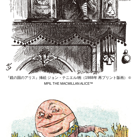
『鏡の国のアリス』挿絵 ジョン・テニエル/画（1988年 再プリント版画）
©
MPIL THE MACMILLAN ALICE™