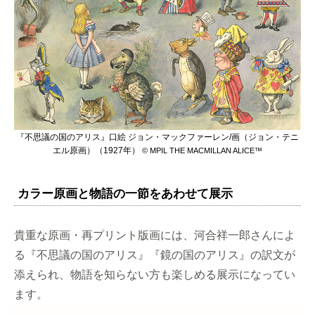
『不思議の国のアリス』口絵 ジョン・マックファーレン/画（ジョン・テニ
エル原画）（1927年）
© MPIL THE MACMILLAN ALICE™
カラー原画と物語の一節をあわせて展示
貴重な原画・再プリント版画には、河合祥一郎さんによ
る『不思議の国のアリス』『鏡の国のアリス』の訳文が
添えられ、物語を知らない方も楽しめる展示になってい
ます。