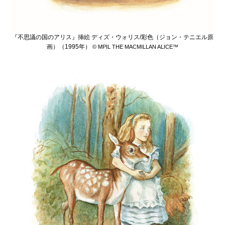
『不思議の国のアリス』挿絵 ディズ・ウォリス/彩色（ジョン・テニエル原
画）（1995年）
© MPIL THE MACMILLAN ALICE™