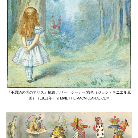
『不思議の国のアリス』挿絵 ハリー・シーカー/彩色（ジョン・テニエル原
画）（1911年）
© MPIL THE MACMILLAN ALICE™