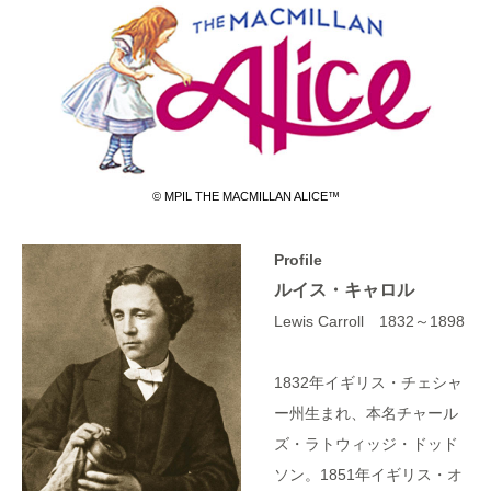
© MPIL THE MACMILLAN ALICE™
Profile
ルイス・キャロル
Lewis Carroll 1832～1898
1832年イギリス・チェシャ
ー州生まれ、本名チャール
ズ・ラトウィッジ・ドッド
ソン。1851年イギリス・オ