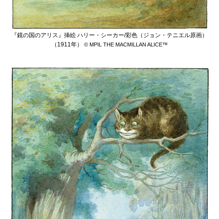
『鏡の国のアリス』挿絵 ハリー・シーカー/彩色（ジョン・テニエル原画）
（1911年）
© MPIL THE MACMILLAN ALICE™