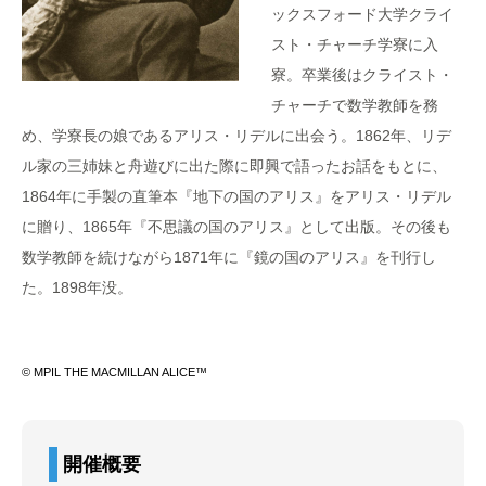
ックスフォード大学クライ
スト・チャーチ学寮に入
寮。卒業後はクライスト・
チャーチで数学教師を務
め、学寮長の娘であるアリス・リデルに出会う。1862年、リデ
ル家の三姉妹と舟遊びに出た際に即興で語ったお話をもとに、
1864年に手製の直筆本『地下の国のアリス』をアリス・リデル
に贈り、1865年『不思議の国のアリス』として出版。その後も
数学教師を続けながら1871年に『鏡の国のアリス』を刊行し
た。1898年没。
© MPIL THE MACMILLAN ALICE™
開催概要