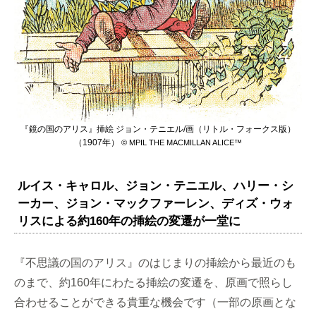
『鏡の国のアリス』挿絵 ジョン・テニエル/画（リトル・フォークス版）
（1907年）
© MPIL THE MACMILLAN ALICE™
ルイス・キャロル、ジョン・テニエル、ハリー・シ
ーカー、ジョン・マックファーレン、ディズ・ウォ
リスによる約160年の挿絵の変遷が一堂に
『不思議の国のアリス』のはじまりの挿絵から最近のも
のまで、約160年にわたる挿絵の変遷を、原画で照らし
合わせることができる貴重な機会です（一部の原画とな