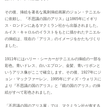
その後、挿絵を著名な風刺挿絵画家のジョン・テニエル
に依頼し、『不思議の国のアリス』は1865年にイギリ
ス・ロンドンにあるマクミラン社から出版されました。
ルイス・キャロルのイラストをもとに描かれたテニエル
の挿絵は、現在の「アリス」のイメージをかたちづくり
ました。
1911年にはハリー・シーカーがテニエルの挿絵の一部を
彩色。青いドレス、白いエプロン、金髪、青いリボンと
いうアリス像がここで確立します。その後、1927年にジ
ョン・マックファーレン、1995年にディズ・ウォリスに
より『不思議の国のアリス』と『鏡の国のアリス』の挿
絵がすべて彩色されました。
「不思議の国のアリス展」では、マクミラン社が有する