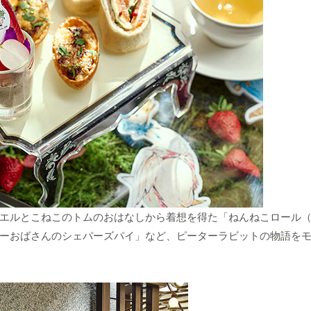
エルとこねこのトムのおはなしから着想を得た「ねんねこロール
ーおばさんのシェパーズパイ」など、ピーターラビットの物語を