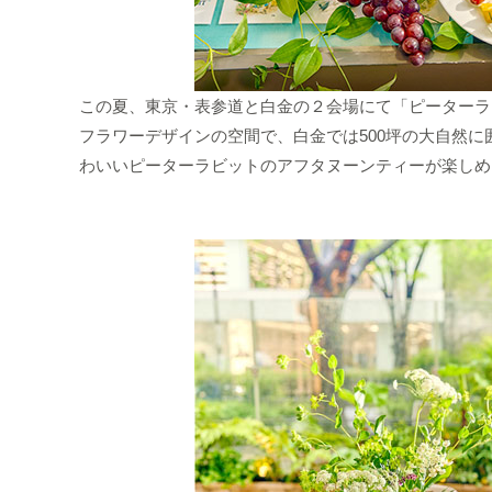
この夏、東京・表参道と白金の２会場にて「ピーターラ
フラワーデザインの空間で、白金では500坪の大自然
わいいピーターラビットのアフタヌーンティーが楽しめ