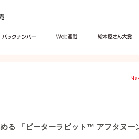
める 「ピーターラビット™︎ アフタヌー