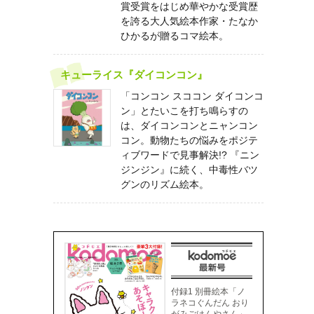
賞受賞をはじめ華やかな受賞歴
を誇る大人気絵本作家・たなか
ひかるが贈るコマ絵本。
キューライス『ダイコンコン』
「コンコン スココン ダイコンコ
ン」とたいこを打ち鳴らすの
は、ダイコンコンとニャンコン
コン。動物たちの悩みをポジテ
ィブワードで見事解決!? 『ニン
ジンジン』に続く、中毒性バツ
グンのリズム絵本。
付録1 別冊絵本「ノ
ラネコぐんだん おり