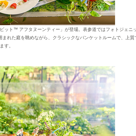
ビット™︎ アフタヌーンティー」が登場。表参道ではフォトジェニ
に囲まれた庭を眺めながら、クラシックなバンケットルームで、上質
ます。