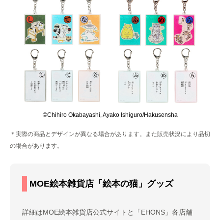
©Chihiro Okabayashi, Ayako Ishiguro/Hakusensha
＊実際の商品とデザインが異なる場合があります。また販売状況により品切
の場合があります。
MOE絵本雑貨店「絵本の猫」グッズ
詳細はMOE絵本雑貨店公式サイトと「EHONS」各店舗