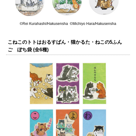
©Rei Kurahashi/Hakusensha ©Michiyo Hara/Hakusensha
こねこのトトはおるすばん・猫かるた・ねこの5ふん
ご ぽち袋 (全6種)