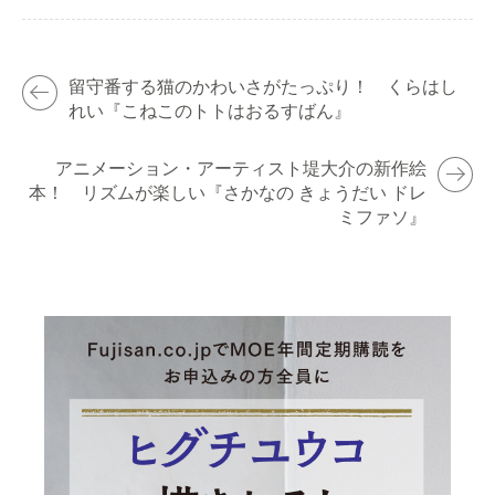
留守番する猫のかわいさがたっぷり！ くらはし
れい『こねこのトトはおるすばん』
アニメーション・アーティスト堤大介の新作絵
本！ リズムが楽しい『さかなの きょうだい ドレ
ミファソ』