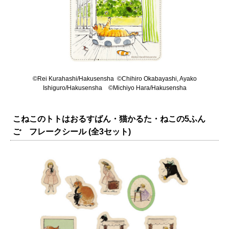
©Rei Kurahashi/Hakusensha ©Chihiro Okabayashi, Ayako
Ishiguro/Hakusensha ©Michiyo Hara/Hakusensha
こねこのトトはおるすばん・猫かるた・ねこの5ふん
ご フレークシール (全3セット)