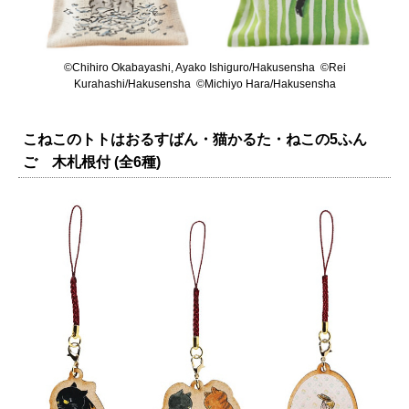
©Chihiro Okabayashi, Ayako Ishiguro/Hakusensha ©Rei
Kurahashi/Hakusensha ©Michiyo Hara/Hakusensha
こねこのトトはおるすばん・猫かるた・ねこの5ふん
ご 木札根付 (全6種)