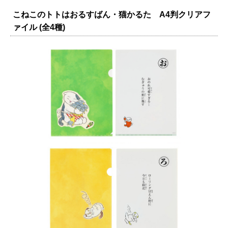
こねこのトトはおるすばん・猫かるた A4判クリアフ
ァイル (全4種)