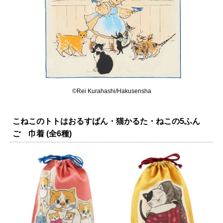
©Rei Kurahashi/Hakusensha
こねこのトトはおるすばん・猫かるた・ねこの5ふん
ご 巾着 (全6種)