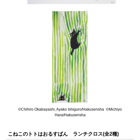
©Chihiro Okabayashi, Ayako Ishiguro/Hakusensha ©Michiyo
Hara/Hakusensha
こねこのトトはおるすばん ランチクロス(全2種)