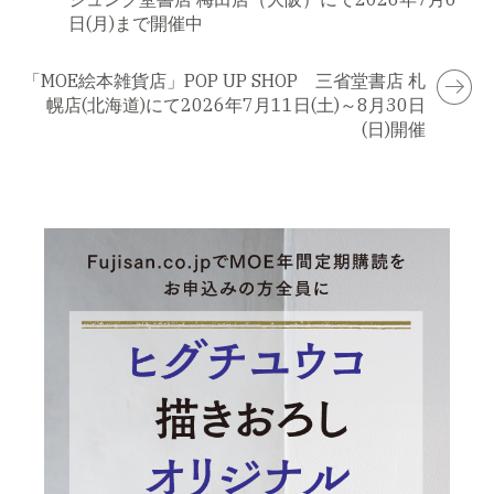
日(月)まで開催中
「MOE絵本雑貨店」POP UP SHOP 三省堂書店 札
幌店(北海道)にて2026年7月11日(土)～8月30日
(日)開催