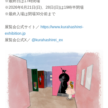
※最終日は17時閉場
※2026年6月21日(日)、28日(日)は19時半閉場
※最終入場は閉場30分前まで
展覧会公式サイト／
https://www.kurahashirei-
exhibition.jp
展覧会公式X／
@kurahashirei_ex