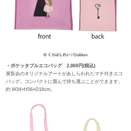
・ポケッタブルエコバッグ 2,860円(税込)
展覧会のオリジナルアートがあしらわれたマチ付きエコ
バッグ。コンパクトに畳んで持ち運ぶことができます。
約 W34×H56×D16cm。