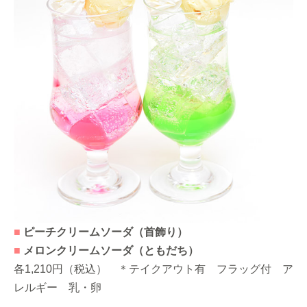
■
ピーチクリームソーダ（首飾り）
■
メロンクリームソーダ（ともだち）
各1,210円（税込） ＊テイクアウト有 フラッグ付 ア
レルギー 乳・卵