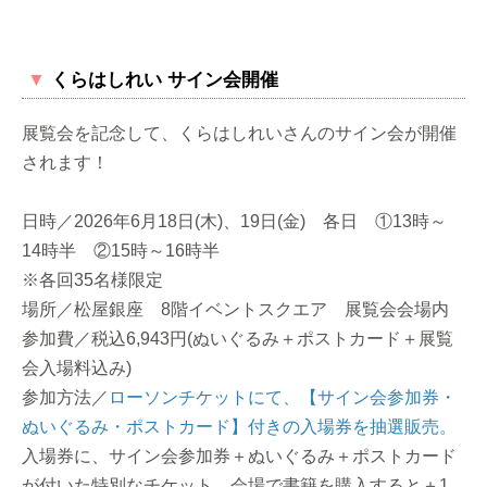
▼
くらはしれい サイン会開催
展覧会を記念して、くらはしれいさんのサイン会が開催
されます！
日時／2026年6月18日(木)、19日(金) 各日 ①13時～
14時半 ②15時～16時半
※各回35名様限定
場所／松屋銀座 8階イベントスクエア 展覧会会場内
参加費／税込6,943円(ぬいぐるみ＋ポストカード＋展覧
会入場料込み)
参加方法／
ローソンチケットにて、【サイン会参加券・
ぬいぐるみ・ポストカード】付きの入場券を抽選販売。
入場券に、サイン会参加券＋ぬいぐるみ＋ポストカード
が付いた特別なチケット。会場で書籍を購入すると＋1