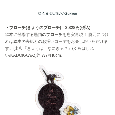
・ブローチ(きょうのブローチ) 3,828円(税込)
絵本に登場する黒猫のブローチを忠実再現！ 胸元につけ
れば絵本の表紙とのお揃いコーデをお楽しみいただけま
す。(出典『きょうは なにきる？』(くらはしれ
い/KADOKAWA))約 W7×H8cm。