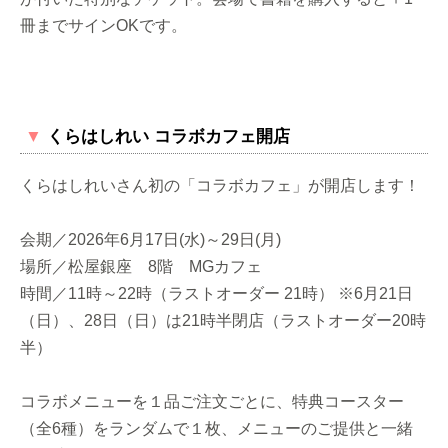
冊までサインOKです。
▼
くらはしれい コラボカフェ開店
くらはしれいさん初の「コラボカフェ」が開店します！
会期／2026年6月17日(水)～29日(月)
場所／松屋銀座 8階 MGカフェ
時間／11時～22時（ラストオーダー 21時） ※6月21日
（日）、28日（日）は21時半閉店（ラストオーダー20時
半）
コラボメニューを１品ご注文ごとに、特典コースター
（全6種）をランダムで１枚、メニューのご提供と一緒