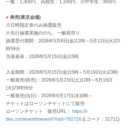
一般：1,300円、高校生：1,100円、小中学生：800円
■
券売(東京会場)
※日時指定券のみ抽選販売
※先行抽選実施ののち、一般前売り
抽選受付期間：2026年5月8日(金)12時～5月12日(火)23
時59分
当落発表：2026年5月15日(金)15時
入金期間：2026年5月15日(金)15時～5月19日(火)23時
一般発売(前売)：2026年5月23日(土)12時～6月16日
(火)23時59分
一般発売(当日)：2026年6月17日(水)0時～
チケットはローソンチケットにて販売
ローソンチケット 販売URL：
https://l-
tike.com/event/mevent/?mid=782726
(Lコード：31711)