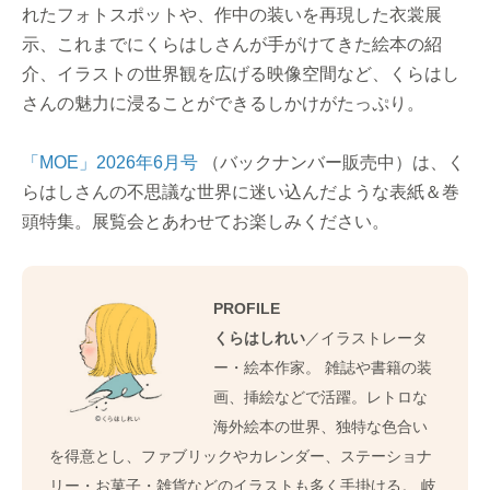
れたフォトスポットや、作中の装いを再現した衣裳展
示、これまでにくらはしさんが手がけてきた絵本の紹
介、イラストの世界観を広げる映像空間など、くらはし
さんの魅力に浸ることができるしかけがたっぷり。
「MOE」2026年6月号
（バックナンバー販売中）は、く
らはしさんの不思議な世界に迷い込んだような表紙＆巻
頭特集。展覧会とあわせてお楽しみください。
PROFILE
くらはしれい
／イラストレータ
ー・絵本作家。 雑誌や書籍の装
画、挿絵などで活躍。レトロな
海外絵本の世界、独特な色合い
を得意とし、ファブリックやカレンダー、ステーショナ
リー・お菓子・雑貨などのイラストも多く手掛ける。 岐