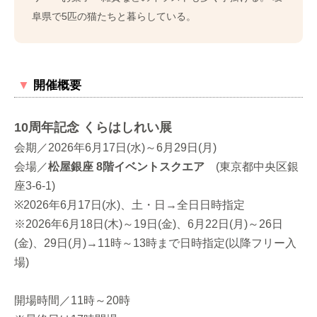
阜県で5匹の猫たちと暮らしている。
▼
開催概要
10周年記念 くらはしれい展
会期／2026年6月17日(水)～6月29日(月)
会場／
松屋銀座 8階イベントスクエア
(東京都中央区銀
座3-6-1)
※2026年6月17日(水)、土・日→全日日時指定
※2026年6月18日(木)～19日(金)、6月22日(月)～26日
(金)、29日(月)→11時～13時まで日時指定(以降フリー入
場)
開場時間／11時～20時