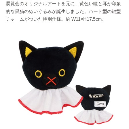
展覧会のオリジナルアートを元に、黄色い瞳と耳が印象
的な黒猫のぬいぐるみが誕生しました。ハート型の鍵型
チャームがついた特別仕様。約 W11×H17.5cm。