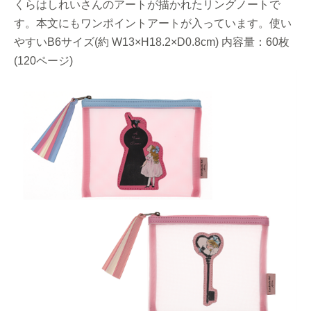
くらはしれいさんのアートが描かれたリングノートで
す。本文にもワンポイントアートが入っています。使い
やすいB6サイズ(約 W13×H18.2×D0.8cm) 内容量：60枚
(120ページ)