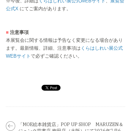
※今後、詳細は
くらはしれい展公式WEBサイト
、
展覧会
公式X
にてご案内があります。
■
注意事項
本展覧会に関する情報は予告なく変更になる場合があり
ます。最新情報、詳細、注意事項は
くらはしれい展公式
WEBサイト
で必ずご確認ください。
「MOE絵本雑貨店」POP UP SHOP MARUZEN＆
ジュンク堂書店 梅田店（大阪）にて2026年7月6