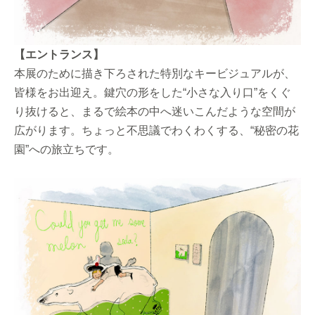
【エントランス】
本展のために描き下ろされた特別なキービジュアルが、
皆様をお出迎え。鍵穴の形をした“小さな入り口”をくぐ
り抜けると、まるで絵本の中へ迷いこんだような空間が
広がります。ちょっと不思議でわくわくする、“秘密の花
園”への旅立ちです。