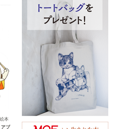
絵本
リアブ