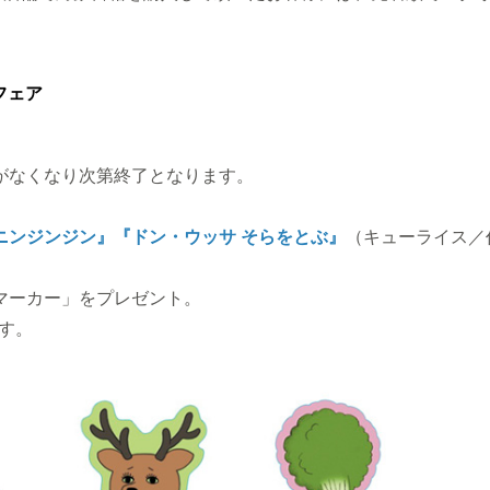
フェア
がなくなり次第終了となります。
ニンジンジン』
『ドン・ウッサ そらをとぶ』
（キューライス
マーカー」をプレゼント。
す。