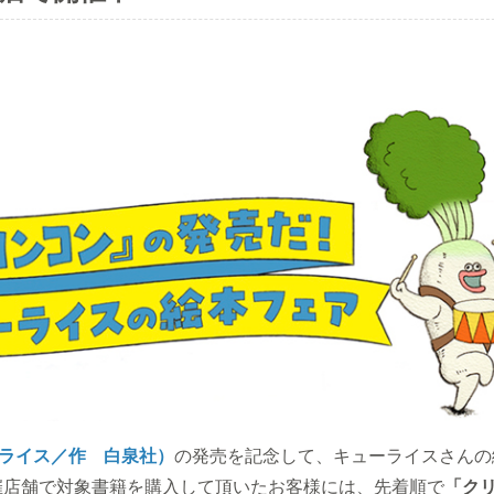
ライス／作 白泉社）
の発売を記念して、キューライスさんの
催店舗で対象書籍を購入して頂いたお客様には、先着順で
「ク