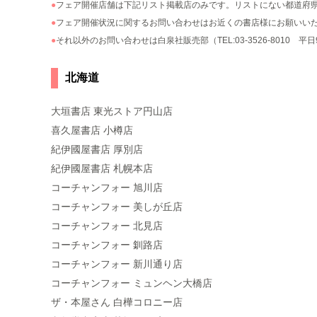
●
フェア開催店舗は下記リスト掲載店のみです。リストにない都道府
●
フェア開催状況に関するお問い合わせはお近くの書店様にお願い
●
それ以外のお問い合わせは白泉社販売部（TEL:03-3526-8010 平日9:
北海道
大垣書店 東光ストア円山店
喜久屋書店 小樽店
紀伊國屋書店 厚別店
紀伊國屋書店 札幌本店
コーチャンフォー 旭川店
コーチャンフォー 美しが丘店
コーチャンフォー 北見店
コーチャンフォー 釧路店
コーチャンフォー 新川通り店
コーチャンフォー ミュンヘン大橋店
ザ・本屋さん 白樺コロニー店