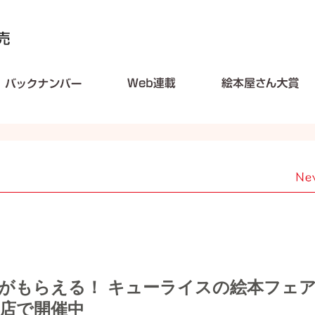
がもらえる！ キューライスの絵本フ
0書店で開催中