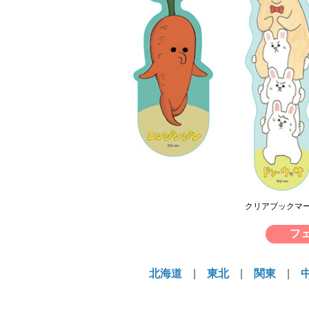
クリアブックマーカー
フ
北海道
|
東北
|
関東
|