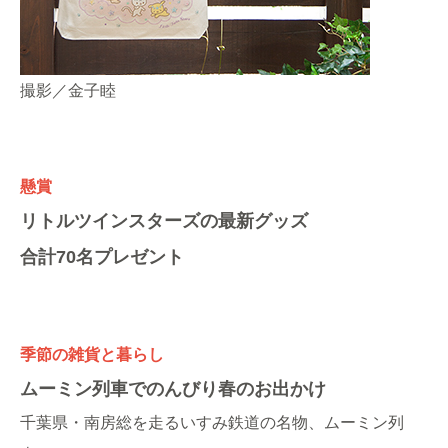
撮影／金子睦
懸賞
リトルツインスターズの最新グッズ
合計70名プレゼント
季節の雑貨と暮らし
ムーミン列車でのんびり春のお出かけ
千葉県・南房総を走るいすみ鉄道の名物、ムーミン列