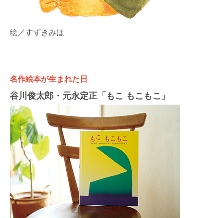
絵／すずきみほ
名作絵本が生まれた日
谷川俊太郎・元永定正「もこ もこもこ」