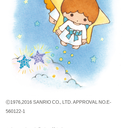
Ⓒ1976,2016 SANRIO CO., LTD. APPROVAL NO.E-
560122-1