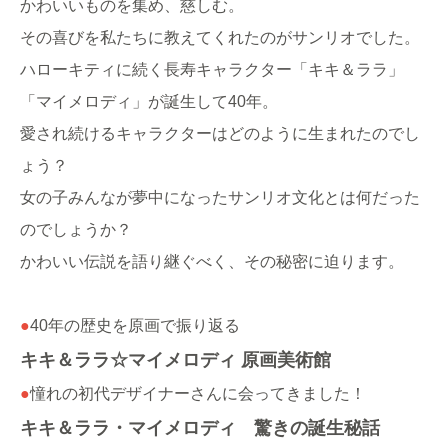
かわいいものを集め、慈しむ。
その喜びを私たちに教えてくれたのがサンリオでした。
ハローキティに続く長寿キャラクター「キキ＆ララ」
「マイメロディ」が誕生して40年。
愛され続けるキャラクターはどのように生まれたのでし
ょう？
女の子みんなが夢中になったサンリオ文化とは何だった
のでしょうか？
かわいい伝説を語り継ぐべく、その秘密に迫ります。
●
40年の歴史を原画で振り返る
キキ＆ララ☆マイメロディ 原画美術館
●
憧れの初代デザイナーさんに会ってきました！
キキ＆ララ・マイメロディ 驚きの誕生秘話