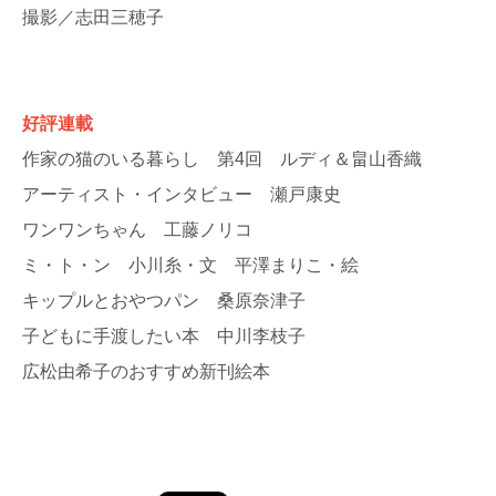
撮影／志田三穂子
好評連載
作家の猫のいる暮らし 第4回 ルディ＆畠山香織
アーティスト・インタビュー 瀬戸康史
ワンワンちゃん 工藤ノリコ
ミ・ト・ン 小川糸・文 平澤まりこ・絵
キップルとおやつパン 桑原奈津子
子どもに手渡したい本 中川李枝子
広松由希子のおすすめ新刊絵本