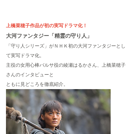
上橋菜穂子作品が初の実写ドラマ化！
大河ファンタジー「精霊の守り人」
「守り人シリーズ」がＮＨＫ初の大河ファンタジーとし
て実写ドラマ化。
主役の女用心棒バルサ役の綾瀬はるかさん、上橋菜穂子
さんのインタビューと
ともに見どころを徹底紹介。