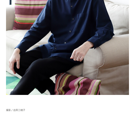
撮影／志田三穂子