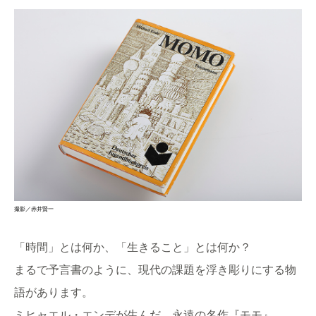
撮影／赤井賢一
「時間」とは何か、「生きること」とは何か？
まるで予言書のように、現代の課題を浮き彫りにする物
語があります。
ミヒャエル・エンデが生んだ、永遠の名作『モモ』。