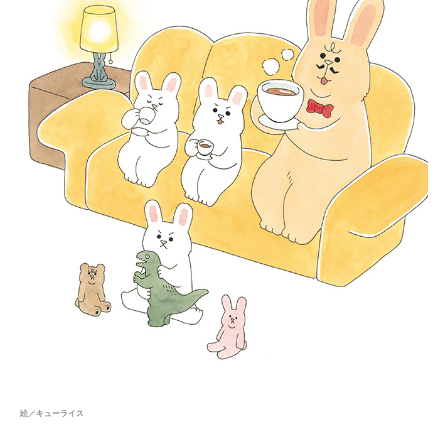
絵／キューライス