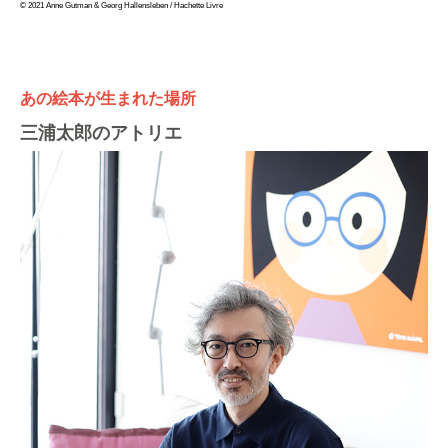
© 2021 Anne Gutman & Georg Hallensleben / Hachette Livre
あの絵本が生まれた場所
三浦太郎のアトリエ