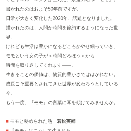
書かれたのはおよそ50年前ですが、
日常が大きく変化した2020年、話題となりました。
描かれたのは、人間が時間を節約するようになった世
界。
けれども生活は豊かになるどころかやせ細っていき、
モモという女の子が＜時間どろぼう＞から
時間を取り返してくれます――。
生きることの価値は、物質的豊かさでははかれない。
成長こそ重要とされてきた世界が変わろうとしている
今、
もう一度、『モモ』の言葉に耳を傾けてみませんか。
■
モモと秘められた熱
若松英輔
■
『モモ』はこうして生まれた