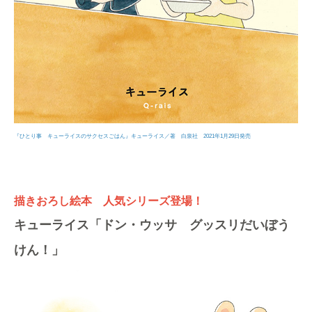
『ひとり事 キューライスのサクセスごはん』キューライス／著 白泉社 2021年1月29日発売
描きおろし絵本 人気シリーズ登場！
キューライス「ドン・ウッサ グッスリだいぼう
けん！」