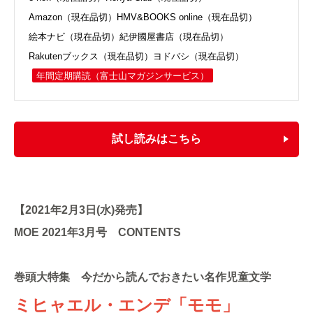
Amazon（現在品切）
HMV&BOOKS online（現在品切）
絵本ナビ（現在品切）
紀伊國屋書店（現在品切）
Rakutenブックス（現在品切）
ヨドバシ（現在品切）
年間定期購読
（富士山マガジンサービス）
試し読みはこちら
【2021年2月3日(水)発売】
MOE 2021年3月号 CONTENTS
巻頭大特集
今だから読んでおきたい名作児童文学
ミヒャエル・エンデ「モモ」