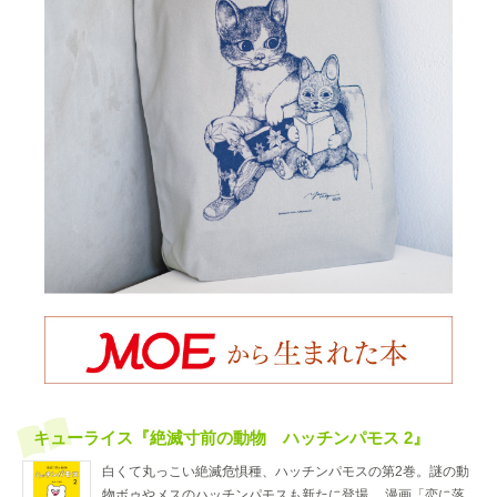
キューライス『絶滅寸前の動物 ハッチンパモス 2』
白くて丸っこい絶滅危惧種、ハッチンパモスの第2巻。謎の動
物ボゥやメスのハッチンパモスも新たに登場。 漫画「恋に落