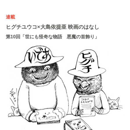
連載
ヒグチユウコ×大島依提亜 映画のはなし
第10回「世にも怪奇な物語 悪魔の首飾り」