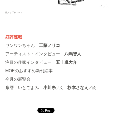
絵／ヒグチユウコ
好評連載
ワンワンちゃん
工藤ノリコ
アーティスト・インタビュー
八嶋智人
注目の作家インタビュー
五十嵐大介
MOEのおすすめ新刊絵本
今月の展覧会
糸暦
いとごよみ
小川糸
杉本さなえ
／文
／絵