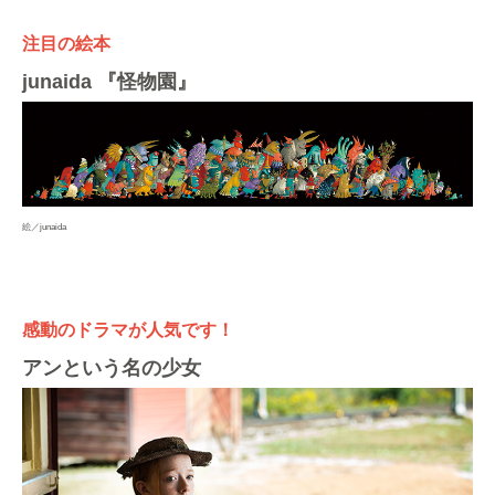
注目の絵本
junaida 『怪物園』
絵／junaida
感動のドラマが人気です！
アンという名の少女