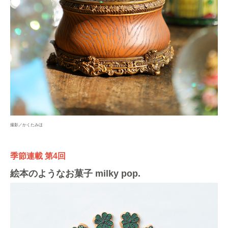
撮影／かくたみほ
季節連載 第4回
絵本のようなお菓子 milky pop.