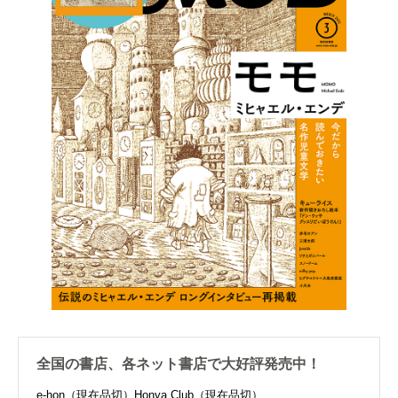
全国の書店、各ネット書店で大好評発売中！
e-hon（現在品切）
Honya Club（現在品切）