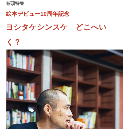
巻頭特集
絵本デビュー10周年記念
ヨシタケシンスケ どこへい
く？