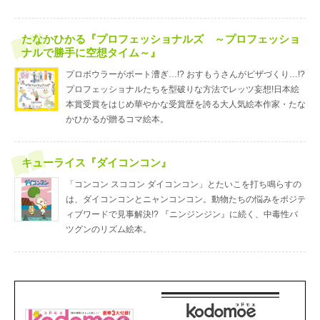
たなかひかる『プロフェッショナルズ ～プロフェッショ
ナルで勝手に空想タイム～』
プロボウラーがボート漕ぎ…!? おすもうさんがピザづくり…!?
プロフェッショナルたちを型破りな方法でレッツ妄想!日本絵
本賞受賞をはじめ華やかな受賞歴を誇る大人気絵本作家・たな
かひかるが贈るコマ絵本。
キューライス『ダイコンコン』
「コンコン スココン ダイコンコン」とたいこを打ち鳴らすの
は、ダイコンコンとニャンコンコン。動物たちの悩みをポジテ
ィブワードで見事解決!? 『ニンジンジン』に続く、中毒性バ
ツグンのリズム絵本。