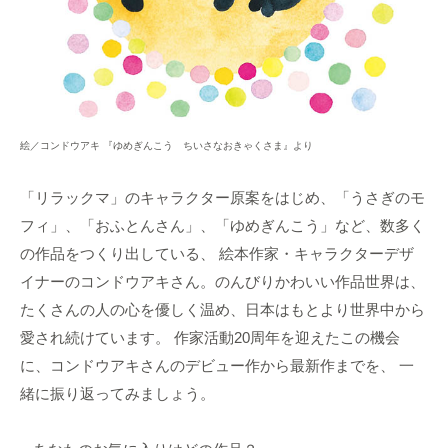
絵／コンドウアキ 『ゆめぎんこう ちいさなおきゃくさま』より
「リラックマ」のキャラクター原案をはじめ、「うさぎのモ
フィ」、「おふとんさん」、「ゆめぎんこう」など、数多く
の作品をつくり出している、 絵本作家・キャラクターデザ
イナーのコンドウアキさん。のんびりかわいい作品世界は、
たくさんの人の心を優しく温め、日本はもとより世界中から
愛され続けています。 作家活動20周年を迎えたこの機会
に、コンドウアキさんのデビュー作から最新作までを、 一
緒に振り返ってみましょう。