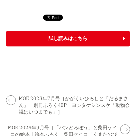
試し読みはこちら
MOE 2023年7月号［かがくいひろしと「だるまさ
ん」｜別冊ふろく40P ヨシタケシンスケ「動物会
議はいつまでも」］
MOE 2023年9月号［「パンどろぼう」と柴田ケイ
コの絵本｜絵本ふろく 柴田ケイコ「くまたのび