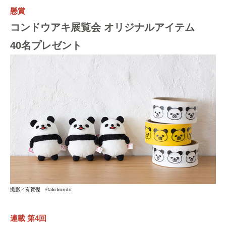
懸賞
コンドウアキ展覧会 オリジナルアイテム
40名プレゼント
撮影／有賀傑 ©aki kondo
連載 第4回