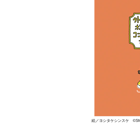
絵／ヨシタケシンスケ ©Shin