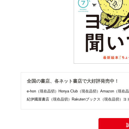
全国の書店、各ネット書店で大好評発売中！
e-hon（現在品切）
Honya Club（現在品切）
Amazon（現在
紀伊國屋書店（現在品切）
Rakutenブックス（現在品切）
ヨ