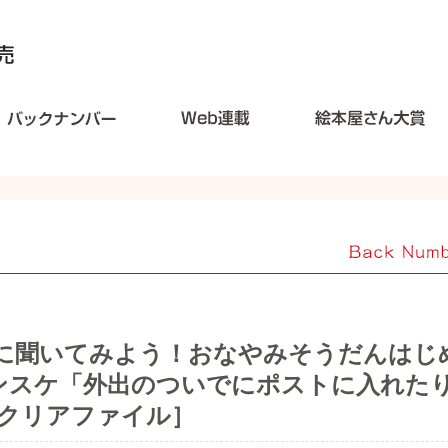
さんに聞いてみよう！おなやみそうだんはじ
シンスケ「外出のついでにポストに入れた
クリアファイル］