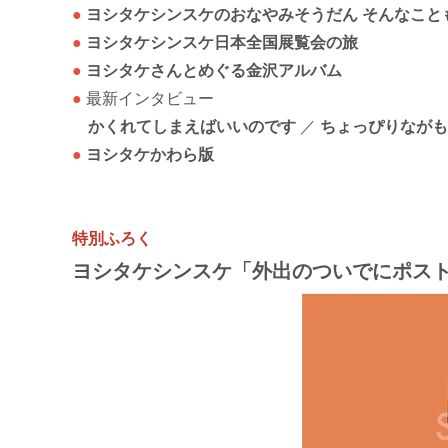
●
ヨシタケシンスケのおなやみそうだん そんなことも
●
ヨシタケシンスケ日本全国展覧会の旅
●
ヨシタケさんとめぐる金沢アルバム
●
最新インタビュー
かくれてしまえばいいのです
／
ちょっぴりながも
●
ヨシタケかわら版
特別ふろく
ヨシタケシンスケ「外出のついでにポス