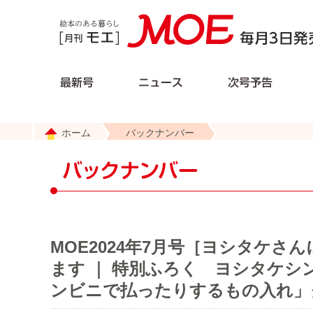
ホーム
バックナンバー
MOE2024年7月号［ヨシタケ
ます ｜ 特別ふろく ヨシタケ
ンビニで払ったりするもの入れ」