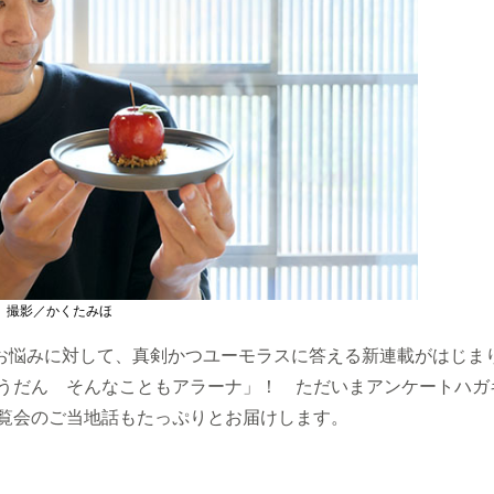
撮影／かくたみほ
お悩みに対して、真剣かつユーモラスに答える新連載がはじま
そうだん そんなこともアラーナ」！ ただいまアンケートハガ
展覧会のご当地話もたっぷりとお届けします。