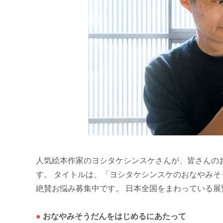
人気絵本作家のヨシタケシンスケさんが、皆さんの
す。 タイトルは、「ヨシタケシンスケのおなやみ
絶賛お悩み募集中です。 日本全国をまわっている
●
おなやみそうだんをはじめるにあたって