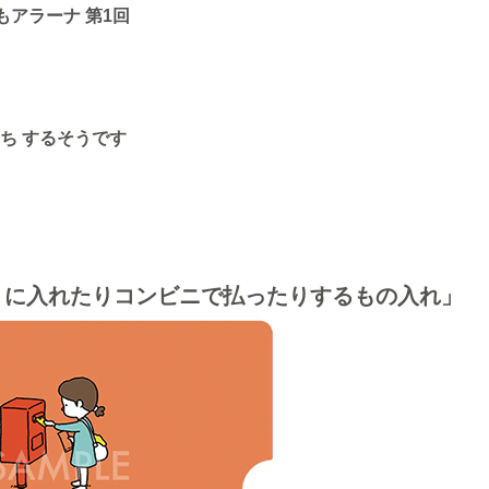
アラーナ 第1回
ち するそうです
トに入れたりコンビニで払ったりするもの入れ」