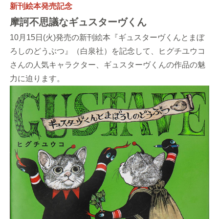
新刊絵本発売記念
摩訶不思議なギュスターヴくん
10月15日(火)発売の新刊絵本『ギュスターヴくんとまぼ
ろしのどうぶつ』（白泉社）を記念して、ヒグチユウコ
さんの人気キャラクター、ギュスターヴくんの作品の魅
力に迫ります。