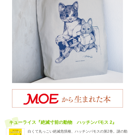
キューライス『絶滅寸前の動物 ハッチンパモス 2』
白くて丸っこい絶滅危惧種、ハッチンパモスの第2巻。謎の動