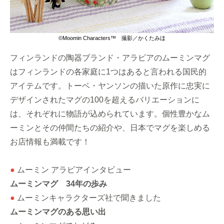
©Moomin Characters™ 撮影／かくたみほ
フィンランドの陶器ブランド・アラビアのムーミンマグ
はフィンランドの各家庭に1つはあると言われる国民的
アイテムです。トーベ・ヤンソンの描いた原作に忠実に
デザインされたマグの100を超えるバリエーションに
は、それぞれに物語が込められています。個性豊かなム
ーミンとその仲間たちの紹介や、日本でマグを楽しめる
お店情報も満載です！
●
ムーミン アラビアインタビュー
ムーミンマグ 34年の歩み
●
ムーミンキャラクターズ社で聞きました
ムーミンマグのある思い出