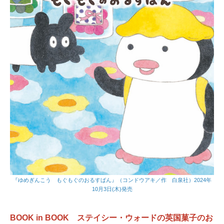
『ゆめぎんこう もぐもぐのおるすばん』（コンドウアキ／作 白泉社）2024年
10月3日(木)発売
BOOK in BOOK ステイシー・ウォードの英国菓子のお