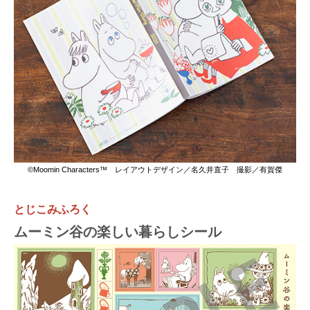
©Moomin Characters™ レイアウトデザイン／名久井直子 撮影／有賀傑
とじこみふろく
ムーミン谷の楽しい暮らしシール