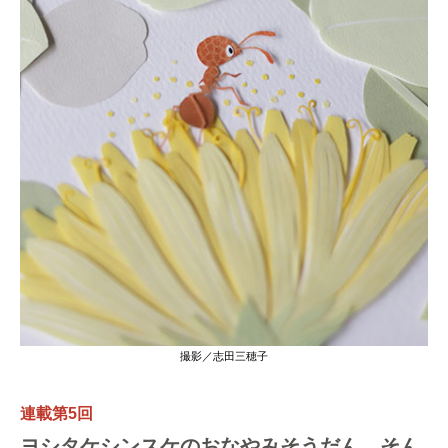
撮影／志田三穂子
連載第5回
ヨシタケシンスケのおなやみそうだん そん