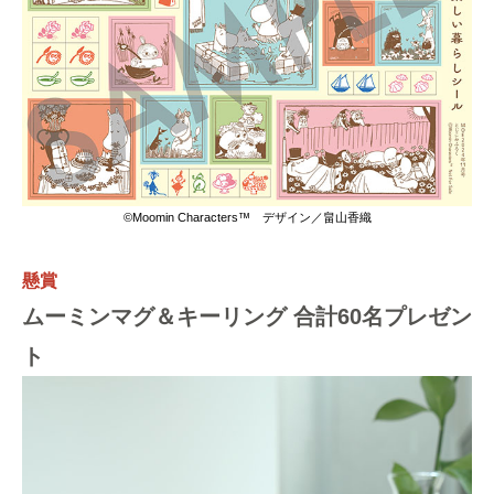
©Moomin Characters™ デザイン／畠山香織
懸賞
ムーミンマグ＆キーリング 合計60名プレゼン
ト