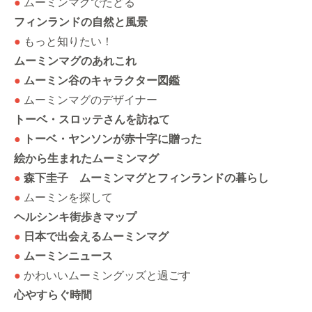
●
ムーミンマグでたどる
フィンランドの自然と風景
●
もっと知りたい！
ムーミンマグのあれこれ
●
ムーミン谷のキャラクター図鑑
●
ムーミンマグのデザイナー
トーベ・スロッテさんを訪ねて
●
トーベ・ヤンソンが赤十字に贈った
絵から生まれたムーミンマグ
●
森下圭子 ムーミンマグとフィンランドの暮らし
●
ムーミンを探して
ヘルシンキ街歩きマップ
●
日本で出会えるムーミンマグ
●
ムーミンニュース
●
かわいいムーミングッズと過ごす
心やすらぐ時間