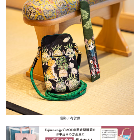
撮影／有賀傑