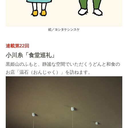
絵／ヨシタケシンスケ
連載第22回
小川糸「食堂巡礼」
黒姫山のふもと、静謐な空間でいただくうどんと和食の
お店「温石（おんじゃく）」を訪ねます。