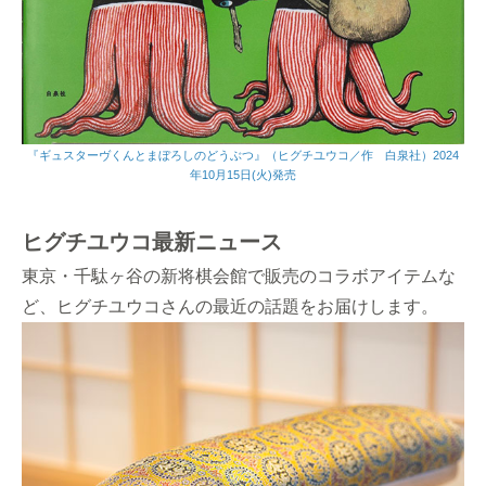
『ギュスターヴくんとまぼろしのどうぶつ』（ヒグチユウコ／作 白泉社）2024
年10月15日(火)発売
ヒグチユウコ最新ニュース
東京・千駄ヶ谷の新将棋会館で販売のコラボアイテムな
ど、ヒグチユウコさんの最近の話題をお届けします。