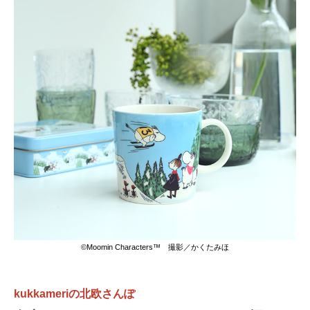
©Moomin Characters™ 撮影／かくたみほ
kukkameriの北欧さんぽ