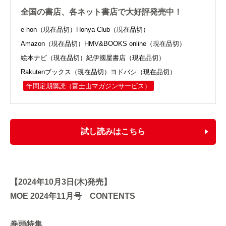
全国の書店、各ネット書店で大好評発売中！
e-hon（現在品切）
Honya Club（現在品切）
Amazon（現在品切）
HMV&BOOKS online（現在品切）
絵本ナビ（現在品切）
紀伊國屋書店（現在品切）
Rakutenブックス（現在品切）
ヨドバシ（現在品切）
年間定期購読
（富士山マガジンサービス）
試し読みはこちら
【2024年10月3日(木)発売】
MOE 2024年11月号 CONTENTS
巻頭特集