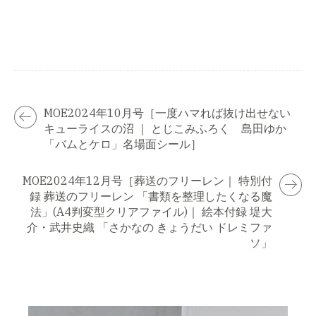
MOE2024年10月号［一度ハマれば抜け出せない
キューライスの沼 ｜ とじこみふろく 島田ゆか
「バムとケロ」名場面シール］
MOE2024年12月号［葬送のフリーレン｜ 特別付
録 葬送のフリーレン 「書類を整理したくなる魔
法」(A4判変型クリアファイル)｜ 絵本付録 堤大
介・武井史織 「さかなの きょうだい ドレミファ
ソ」