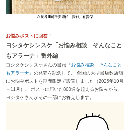
© 長谷川町子美術館 撮影／有賀傑
お悩みポストに回答！
ヨシタケシンスケ「お悩み相談 そんなこと
もアラーナ」番外編
ヨシタケシンスケさんの書籍
『お悩み相談 そんなこと
もアラーナ』
の発売を記念して、 全国の大型書店数店舗
にお悩みポストを期間限定で設置しました（2025年10月
～11月）。 ポストに届いた800通を超えるお悩みから、
ヨシタケさんがその一部にお答えします。