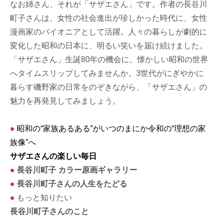
なお姉さん、それが「サザエさん」です。作者の長谷川
町子さんは、女性の社会進出が珍しかった時代に、女性
漫画家のパイオニアとして活躍。人々の暮らしが劇的に
変化した昭和の日本に、明るい笑いを届け続けました。
「サザエさん」生誕80年の機会に、懐かしい昭和の世界
へタイムスリップしてみませんか。3世代がにぎやかに
暮らす磯野家の日常をのぞきながら、「サザエさん」の
魅力を再発見してみましょう。
●
昭和の“家族あるある”がいつのまにか令和の“理想の家
族像”へ
サザエさんの楽しい毎日
●
長谷川町子 カラー原画ギャラリー
●
長谷川町子さんの人生をたどる
●
もっと知りたい
長谷川町子さんのこと