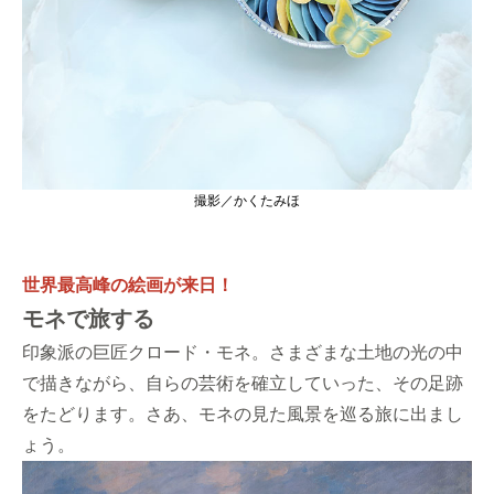
撮影／かくたみほ
世界最高峰の絵画が来日！
モネで旅する
印象派の巨匠クロード・モネ。さまざまな土地の光の中
で描きながら、自らの芸術を確立していった、その足跡
をたどります。さあ、モネの見た風景を巡る旅に出まし
ょう。