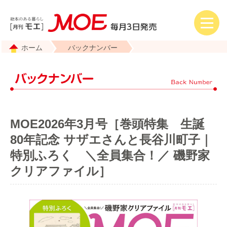
ホーム
バックナンバー
MOE2026年3月号［巻頭特集 生誕
80年記念 サザエさんと長谷川町子｜
特別ふろく ＼全員集合！／ 磯野家
クリアファイル］