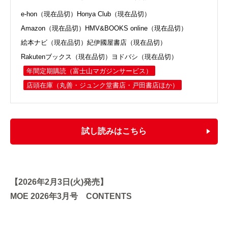
e-hon（現在品切）
Honya Club（現在品切）
Amazon（現在品切）
HMV&BOOKS online（現在品切）
絵本ナビ（現在品切）
紀伊國屋書店（現在品切）
Rakutenブックス（現在品切）
ヨドバシ（現在品切）
年間定期購読
（富士山マガジンサービス）
店頭在庫（丸善・ジュンク堂書店・戸田書店ほか）
試し読みはこちら
【2026年2月3日(火)発売】
MOE 2026年3月号 CONTENTS