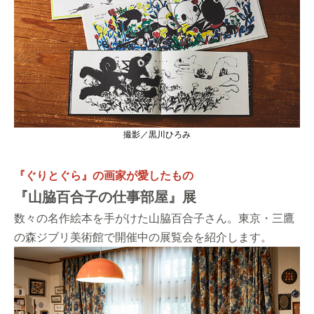
撮影／黒川ひろみ
『ぐりとぐら』の画家が愛したもの
『山脇百合子の仕事部屋』展
数々の名作絵本を手がけた山脇百合子さん。東京・三鷹
の森ジブリ美術館で開催中の展覧会を紹介します。