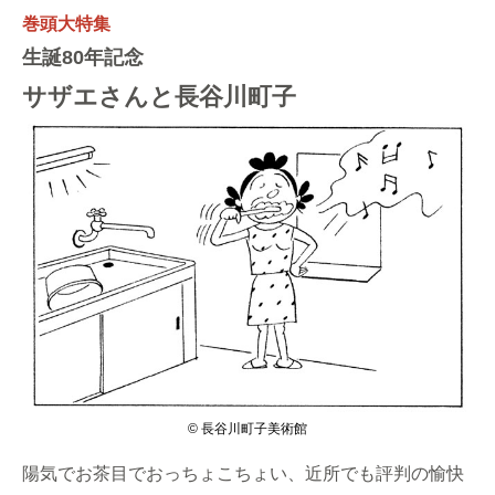
巻頭大特集
生誕80年記念
サザエさんと長谷川町子
©︎ 長谷川町子美術館
陽気でお茶目でおっちょこちょい、近所でも評判の愉快