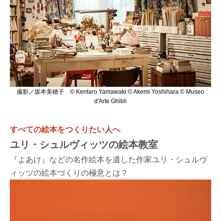
撮影／坂本美穂子 © Kentaro Yamawaki © Akemi Yoshihara © Museo
d'Arte Ghibli
すべての絵本をつくりたい人へ
ユリ・シュルヴィッツの絵本教室
『よあけ』などの名作絵本を遺した作家ユリ・シュルヴ
ィッツの絵本づくりの極意とは？