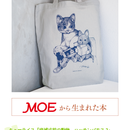
キューライス『絶滅寸前の動物 ハッチンパモス 2』