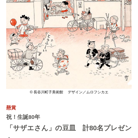
© 長谷川町子美術館 デザイン／ムロフシカエ
懸賞
祝！生誕80年
「サザエさん」の豆皿 計80名プレゼン