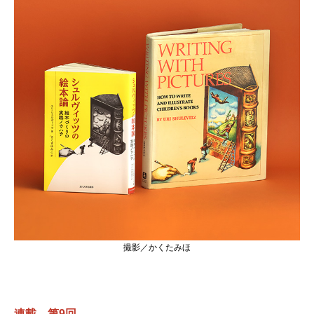
撮影／かくたみほ
連載 第9回