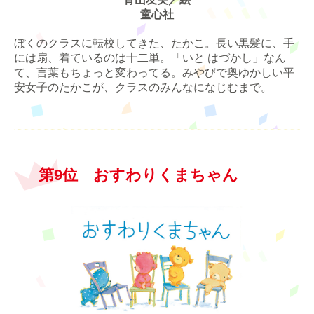
童心社
ぼくのクラスに転校してきた、たかこ。長い黒髪に、手
には扇、着ているのは十二単。「いと はづかし」なん
て、言葉もちょっと変わってる。みやびで奥ゆかしい平
安女子のたかこが、クラスのみんなになじむまで。
第9位 おすわりくまちゃん