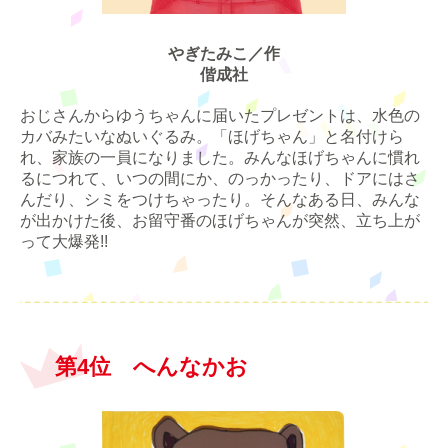
やぎたみこ／作
偕成社
おじさんからゆうちゃんに届いたプレゼントは、水色の
カバみたいなぬいぐるみ。「ほげちゃん」と名付けら
れ、家族の一員になりました。みんなほげちゃんに慣れ
るにつれて、いつの間にか、のっかったり、ドアにはさ
んだり、シミをつけちゃったり。そんなある日、みんな
が出かけた後、お留守番のほげちゃんが突然、立ち上が
って大爆発!!
第4位 へんなかお