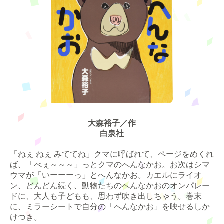
大森裕子／作
白泉社
「ねぇ ねぇ みててね」クマに呼ばれて、ページをめくれ
ば、「べぇ～～～」っとクマのへんなかお。お次はシマ
ウマが「いーーーっ」とへんなかお。カエルにライオ
ン、どんどん続く、動物たちのへんなかおのオンパレー
ドに、大人も子どもも、思わず吹き出しちゃう。巻末
に、ミラーシートで自分の「へんなかお」を映せるしか
けつき。