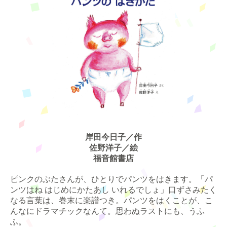
岸田今日子／作
佐野洋子／絵
福音館書店
ピンクのぶたさんが、ひとりでパンツをはきます。「パ
ンツはね はじめにかたあし いれるでしょ」口ずさみたく
なる言葉は、巻末に楽譜つき。パンツをはくことが、こ
んなにドラマチックなんて。思わぬラストにも、うふ
ふ。