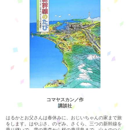
コマヤスカン／作
講談社
はるかとお父さんは春休みに、おじいちゃんの家まで旅
をします。はやぶさ、のぞみ、さくら、三つの新幹線を
乗り継いで、雪の青森から桜の鹿児島まで。山々のつら