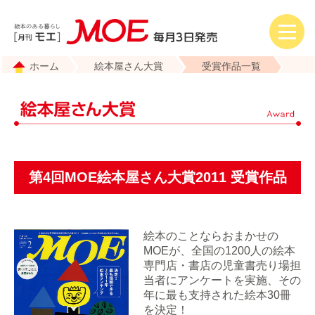
ホーム
絵本屋さん大賞
受賞作品一覧
第4回MOE絵本屋さん大賞2011 受賞作品
絵本のことならおまかせの
MOEが、全国の1200人の絵本
専門店・書店の児童書売り場担
当者にアンケートを実施、その
年に最も支持された絵本30冊
を決定！