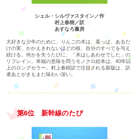
シェル・シルヴァスタイン／作
村上春樹／訳
あすなろ書房
大好きな少年のために、りんごの木は、葉っぱ、あるだ
けの実、かかえきれないほどの枝、自分のすべてを与え
続ける。何かを失うたびに、「木はしあわせでした」の
リフレイン。幸福の意味を問うモノクロ絵本は、40年以
上のロングセラー。村上春樹訳で注目される新版は、訳
者あとがきもまた味わい深い。
第6位 新幹線のたび