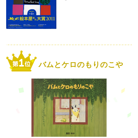
バムとケロのもりのこや