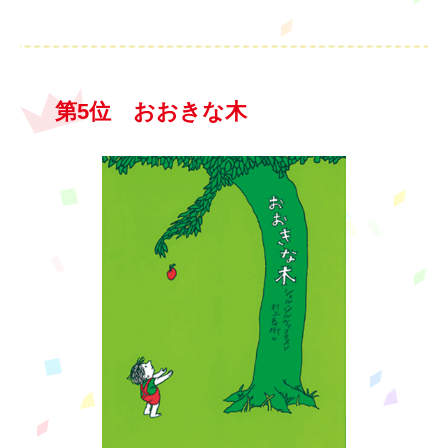
第5位 おおきな木