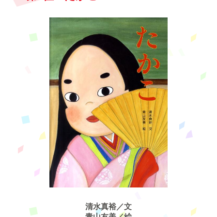
清水真裕／文
青山友美／絵