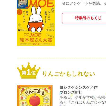
者にアンケートを実施、
特集号のもくじ
りんごかもしれない
ヨシタケシンスケ／作
ブロンズ新社
ある日、少年が学校から帰
ると「これはりんごじゃな