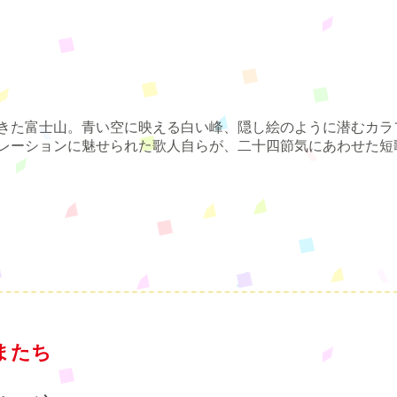
きた富士山。青い空に映える白い峰、隠し絵のように潜むカラ
レーションに魅せられた歌人自らが、二十四節気にあわせた短
またち