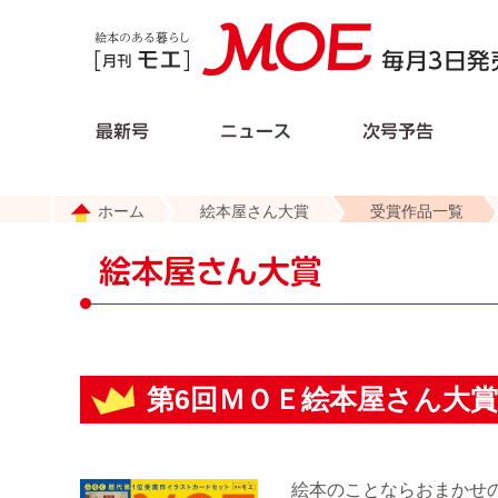
ホーム
絵本屋さん大賞
受賞作品一覧
第6回ＭＯＥ絵本屋さん大賞2
絵本のことならおまかせの