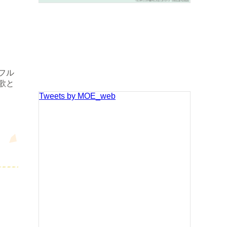
フル
歌と
Tweets by MOE_web