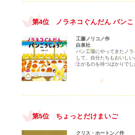
第4位 ノラネコぐんだん パン
工藤ノリコ／作
白泉社
パン工場にやってきたノラ
して、自分たちもおいしい
上がるのを待つばかりでし
第5位 ちょっとだけまいご
クリス・ホートン／作