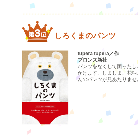
しろくまのパンツ
tupera tupera／作
ブロンズ新社
パンツをなくして困ったし
かけます。しましま、花柄
んのパンツが見あたりませ