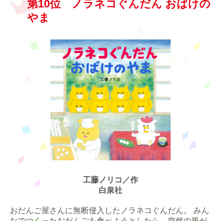
第10位 ノラネコぐんだん おばけの
やま
工藤ノリコ／作
白泉社
おだんご屋さんに無断侵入したノラネコぐんだん。 みん
なでつくったおだんごを食べようとしたら、突然の風が