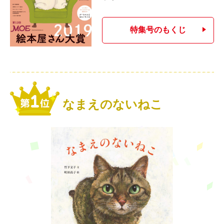
特集号のもくじ
なまえのないねこ