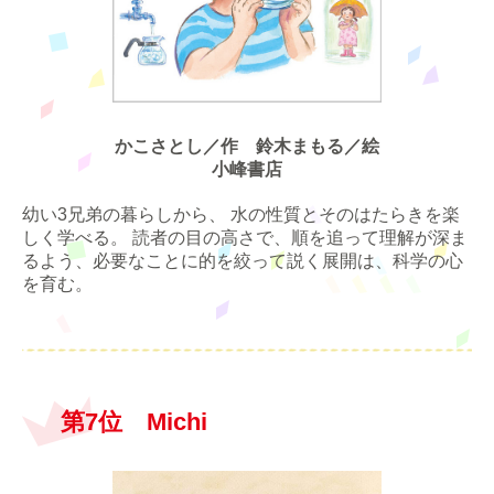
かこさとし／作 鈴木まもる／絵
小峰書店
幼い3兄弟の暮らしから、 水の性質とそのはたらきを楽
しく学べる。 読者の目の高さで、順を追って理解が深ま
るよう、必要なことに的を絞って説く展開は、科学の心
を育む。
第7位 Michi