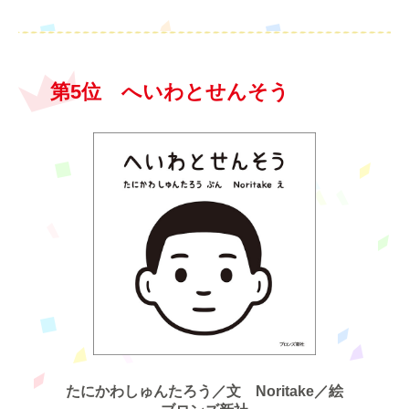
第5位 へいわとせんそう
たにかわしゅんたろう／文 Noritake／絵