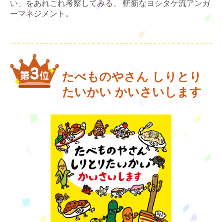
い」をあれこれ考察してみる、 斬新なヨシタケ流アンガ
ーマネジメント。
たべものやさん しりとり
たいかい かいさいします