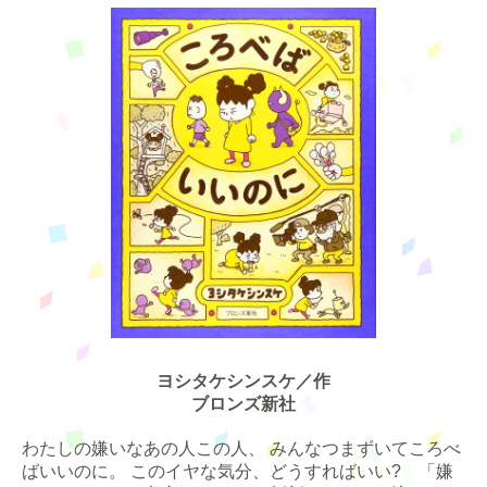
ヨシタケシンスケ／作
ブロンズ新社
わたしの嫌いなあの人この人、 みんなつまずいてころべ
ばいいのに。 このイヤな気分、どうすればいい? 「嫌