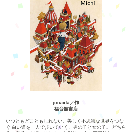
junaida／作
福音館書店
いつともどこともしれない、美しく不思議な世界をつな
ぐ 白い道を一人で歩いていく、男の子と女の子。 どちら