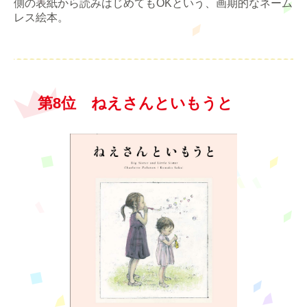
側の表紙から読みはじめてもOKという、画期的なネーム
レス絵本。
第8位 ねえさんといもうと