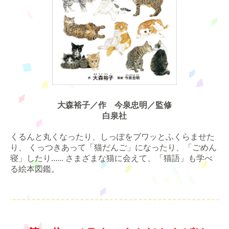
大森裕子／作 今泉忠明／監修
白泉社
くるんと丸くなったり、しっぽをブワッとふくらませた
り、 くっつきあって「猫だんご」になったり、「ごめん
寝」したり...... さまざまな猫に会えて、「猫語」も学べ
る絵本図鑑。