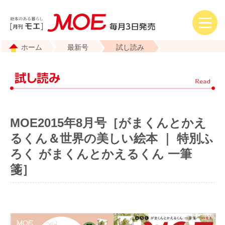
ホーム
最新号
試し読み
MOE2015年8月号［がまくんとかえ
るくん＆世界の美しい絵本 ｜ 特別ふ
ろく がまくんとかえるくん 一筆
箋］