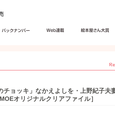
くんのチョッキ」なかえよしを・上野紀子夫
ッキMOEオリジナルクリアファイル］