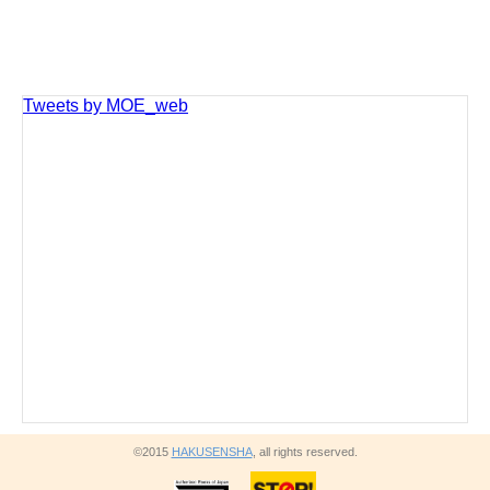
Tweets by MOE_web
©2015
HAKUSENSHA
, all rights reserved.