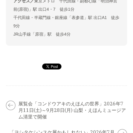
アクセス／
東京メトロ 千代田線・副都心線「明治神宮
前(原宿)」駅 出口4・7 徒歩1分
千代田線・半蔵門線・銀座線「表参道」駅 出口A1 徒歩
9分
JR山手線「原宿」駅 徒歩4分
展覧会「コンドウアキのえほんの世界」2026年7
月11日(土)～9月28日(月) 山梨・えほんミュージア
ム清里で開催
「ヨシタケシンスケ展かもしれない」2026年7月