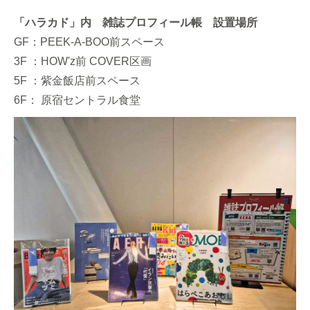
「ハラカド」内 雑誌プロフィール帳 設置場所
GF：PEEK-A-BOO前スペース
3F ：HOW'z前 COVER区画
5F ：紫金飯店前スペース
6F： 原宿セントラル食堂