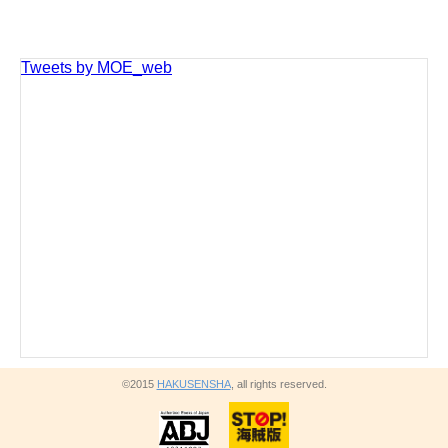
Tweets by MOE_web
©2015
HAKUSENSHA
, all rights reserved.