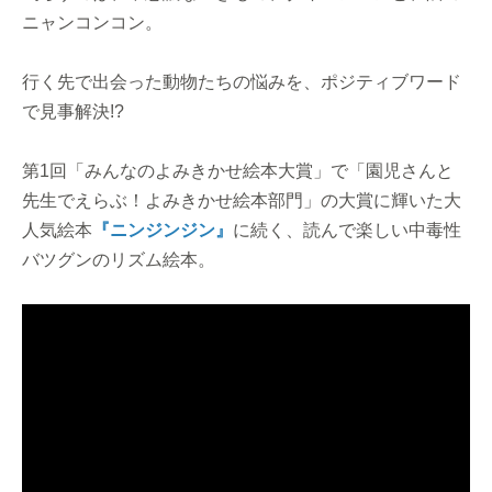
ニャンコンコン。
行く先で出会った動物たちの悩みを、ポジティブワード
で見事解決!?
第1回「みんなのよみきかせ絵本大賞」で「園児さんと
先生でえらぶ！よみきかせ絵本部門」の大賞に輝いた大
人気絵本
『ニンジンジン』
に続く、読んで楽しい中毒性
バツグンのリズム絵本。