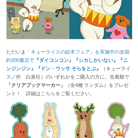
ただいま
「キューライスの絵本フェア」を実施中の全国
約300書店
で
『ダイコンコン』
『シカしかいない』
『ニ
ンジンジン』
『ドン・ウッサ そらをとぶ』
（キューライ
ス／作 白泉社）のいずれかをご購入の方に、先着順で
「クリアブックマーカー」
（全4種 ランダム）をプレゼ
ント！ 詳細は
こちら
をご覧ください。