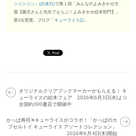
ンジンジン』(白泉社)
で第１回「みんなのよみきかせ大
賞【園児さんと先生でえらぶ！よみきかせ絵本部門】」
第1位受賞。ブログ
「キューライス記」
オリジナルクリアブックマーカーがもらえる！ キ
ューライスの絵本フェア 2026年6月3日(水)より
全国約300書店で開催中
かっぱ寿司✕キューライスがコラボ！「かっぱのカ
プセルトイ キューライス アソートコレクション」
2026年6月4日(木)開始