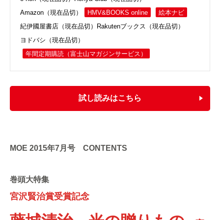
Amazon（現在品切）
HMV&BOOKS online
絵本ナビ
紀伊國屋書店（現在品切）
Rakutenブックス（現在品切）
ヨドバシ（現在品切）
年間定期購読
（富士山マガジンサービス）
試し読みはこちら
MOE 2015年7月号 CONTENTS
巻頭大特集
宮沢賢治賞受賞記念