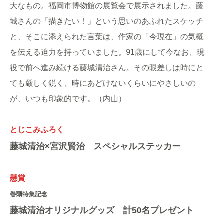
大なもの。福岡市博物館の展覧会で展示されました。藤
城さんの「描きたい！」という思いのあふれたスケッチ
と、そこに添えられた言葉は、作家の「今現在」の気概
を伝える迫力を持っていました。91歳にして今なお、現
役で前へ進み続ける藤城清治さん。その眼差しは時にと
ても厳しく鋭く、時にあどけないくらいにやさしいの
が、いつも印象的です。（内山）
とじこみふろく
藤城清治×宮沢賢治 スペシャルステッカー
懸賞
巻頭特集記念
藤城清治オリジナルグッズ 計50名プレゼント