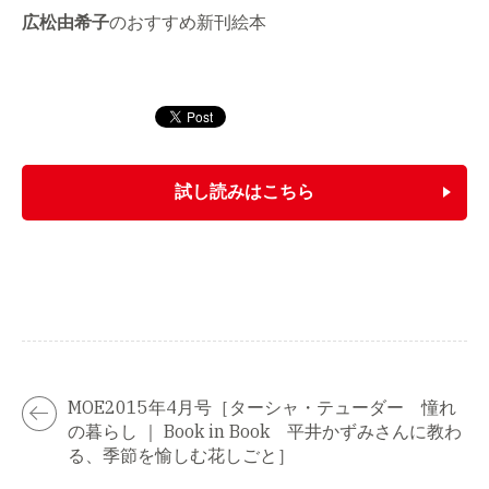
広松由希子
のおすすめ新刊絵本
試し読みはこちら
MOE2015年4月号［ターシャ・テューダー 憧れ
の暮らし ｜ Book in Book 平井かずみさんに教わ
る、季節を愉しむ花しごと］