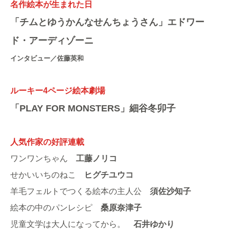
名作絵本が生まれた日
「チムとゆうかんなせんちょうさん」エドワー
ド・アーディゾーニ
インタビュー／佐藤英和
ルーキー4ページ絵本劇場
「PLAY FOR MONSTERS」細谷冬卯子
人気作家の好評連載
ワンワンちゃん
工藤ノリコ
せかいいちのねこ
ヒグチユウコ
羊毛フェルトでつくる絵本の主人公
須佐沙知子
絵本の中のパンレシピ
桑原奈津子
児童文学は大人になってから。
石井ゆかり