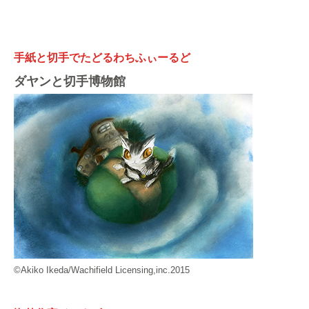
手紙と切手でたどるわちふぃーるど
ダヤンと切手博物館
©Akiko Ikeda/Wachifield Licensing,inc.2015