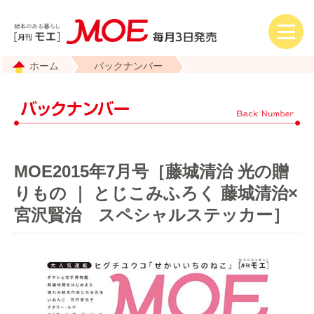
ホーム
バックナンバー
MOE2015年7月号［藤城清治 光の贈
りもの ｜ とじこみふろく 藤城清治×
宮沢賢治 スペシャルステッカー］