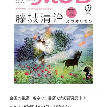
全国の書店、各ネット書店で大好評発売中！
e-hon（現在品切）
Honya Club（現在品切）