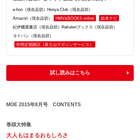
e-hon（現在品切）
Honya Club（現在品切）
Amazon（現在品切）
HMV&BOOKS online
絵本ナビ
紀伊國屋書店（現在品切）
Rakutenブックス（現在品切）
ヨドバシ（現在品切）
年間定期購読
（富士山マガジンサービス）
試し読みはこちら
MOE 2015年8月号 CONTENTS
巻頭大特集
大人もはまるおもしろさ