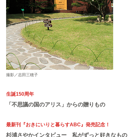
撮影／志田三穂子
生誕150周年
「不思議の国のアリス」からの贈りもの
最新刊『おきにいりと暮らすABC』発売記念！
杉浦さやかインタビュー 私がずっと好きなもの