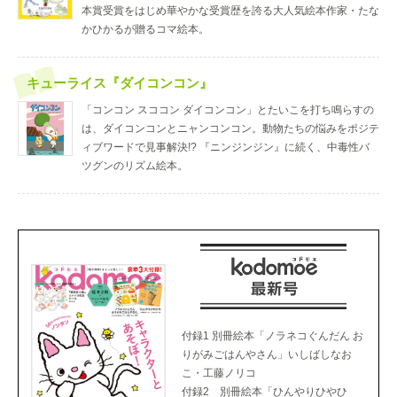
本賞受賞をはじめ華やかな受賞歴を誇る大人気絵本作家・たな
かひかるが贈るコマ絵本。
キューライス『ダイコンコン』
「コンコン スココン ダイコンコン」とたいこを打ち鳴らすの
は、ダイコンコンとニャンコンコン。動物たちの悩みをポジテ
ィブワードで見事解決!? 『ニンジンジン』に続く、中毒性バ
ツグンのリズム絵本。
付録1 別冊絵本「ノラネコぐんだん お
りがみごはんやさん」いしばしなお
こ・工藤ノリコ
付録2 別冊絵本「ひんやりひやひ