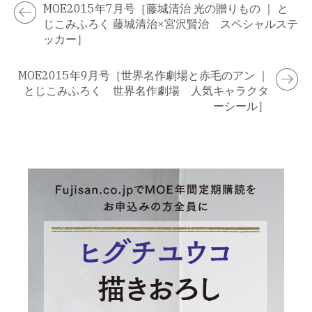
MOE2015年7月号［藤城清治 光の贈りもの ｜ と
じこみふろく 藤城清治×宮沢賢治 スペシャルステ
ッカー］
MOE2015年9月号［世界名作劇場と赤毛のアン ｜
とじこみふろく 世界名作劇場 人気キャラクタ
ーシール］