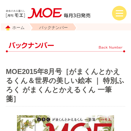
ホーム
バックナンバー
MOE2015年8月号［がまくんとかえ
るくん＆世界の美しい絵本 ｜ 特別ふ
ろく がまくんとかえるくん 一筆
箋］