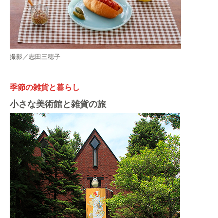
撮影／志田三穂子
季節の雑貨と暮らし
小さな美術館と雑貨の旅