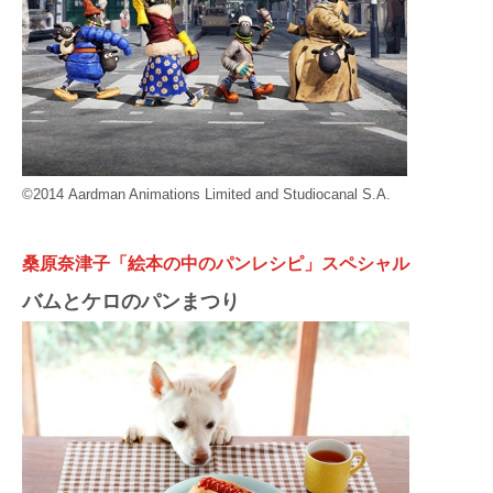
©2014 Aardman Animations Limited and Studiocanal S.A.
桑原奈津子「絵本の中のパンレシピ」スペシャル
バムとケロのパンまつり