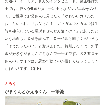
の娘のエイドリアンさんのインタビューも。誕生秘話の
中では、彼女が9歳の頃、手に小さなガマガエルをのせ
て、ご機嫌でお父さんに見せたら「かわいいカエルだ
ね」といわれ、「お父さん！ ガマガエルとカエルは生
態も棲息している場所もぜんぜん違うのよ」と怒ったと
いう場面も。原稿を読んで、ローベルと同じくらい私も
「そうだったの？」と驚きました。特別ふろくは、お手
紙が好きながまくんにちなんで一筆箋です。名久井直子
さんのデザインは、思わず使うのが惜しくなってしまう
かわいさです。(森下)
ふろく
がまくんとかえるくん 一筆箋