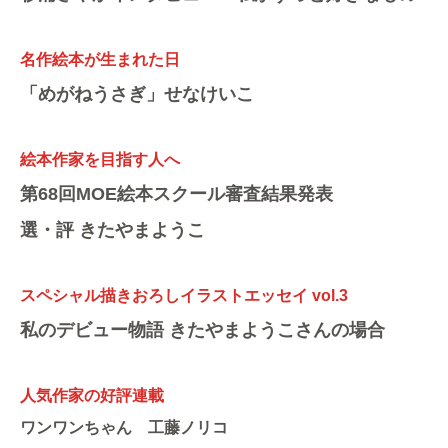
名作絵本が生まれた日
「めがねうさぎ」せなけいこ
絵本作家を目指す人へ
第68回MOE絵本スクール審査結果発表
選・評 きたやまようこ
スペシャル描きおろしイラストエッセイ vol.3
私のデビュー物語 きたやまようこさんの場合
人気作家の好評連載
ワンワンちゃん
工藤ノリコ