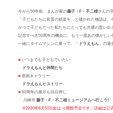
今から50年前、まんが家の
藤子・F・不二雄
さんの
「子どもたちに良質の娯楽を」と描かれた物語は、
かつて子どもだった私たちにとっても共通の思い出
記念すべき50周年の機会に、もう一度あの懐かしい
一緒にタイムマシンに乗って、「
ドラえもん
」の過
■
いつまでも子どもでいたい
ドラえもんと仲間たち
■
原画ギャラリー
ドラえもんヒストリー
■
50周年の展示も目白押し
川崎市
藤子・F・不二雄ミュージアムへ行こう!
※2020年6月5日(金)より開館予定です。詳細は