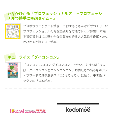
たなかひかる『プロフェッショナルズ ～プロフェッショ
ナルで勝手に空想タイム～』
プロボウラーがボート漕ぎ…!? おすもうさんがピザづくり…!?
プロフェッショナルたちを型破りな方法でレッツ妄想!日本絵
本賞受賞をはじめ華やかな受賞歴を誇る大人気絵本作家・たな
かひかるが贈るコマ絵本。
キューライス『ダイコンコン』
「コンコン スココン ダイコンコン」とたいこを打ち鳴らすの
は、ダイコンコンとニャンコンコン。動物たちの悩みをポジテ
ィブワードで見事解決!? 『ニンジンジン』に続く、中毒性バ
ツグンのリズム絵本。