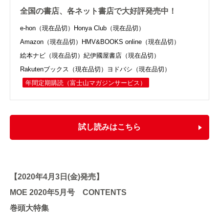
全国の書店、各ネット書店で大好評発売中！
e-hon（現在品切）
Honya Club（現在品切）
Amazon（現在品切）
HMV&BOOKS online（現在品切）
絵本ナビ（現在品切）
紀伊國屋書店（現在品切）
Rakutenブックス（現在品切）
ヨドバシ（現在品切）
年間定期購読
（富士山マガジンサービス）
試し読みはこちら
【2020年4月3日(金)発売】
MOE 2020年5月号 CONTENTS
巻頭大特集