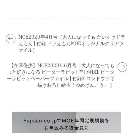
MOE2020年4月号［大人になっても だいすきドラ
えもん | 付録 ドラえもんMOEオリジナルクリアフ
ァイル］
【在庫僅少】MOE2020年6月号［大人になっても
っと好きになる ピーターラビット™ | 付録1 ピータ
ーラビットペーパーファイル | 付録2 コンドウアキ
描きおろし絵本「ゆめぎんこう」 ］