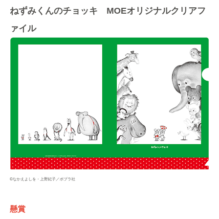
ねずみくんのチョッキ MOEオリジナルクリアフ
ァイル
©なかえよしを・上野紀子／ポプラ社
懸賞