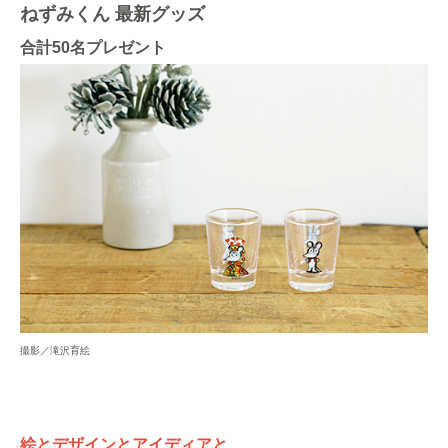
ねずみくん 最新グッズ
合計50名プレゼント
撮影／滝沢育絵
絵とデザインとアイディアと