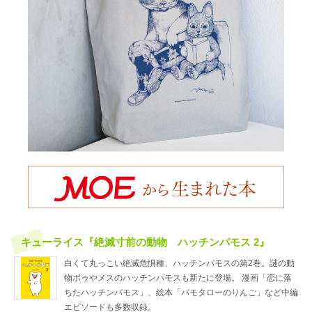
キューライス『絶滅寸前の動物 ハッチンパモス 2』
白くて丸っこい絶滅危惧種、ハッチンパモスの第2巻。謎の動
物ボゥやメスのハッチンパモスも新たに登場。 漫画「恋に落
ちたハッチンパモス」、絵本「パモタローのりんご」など中編
エピソードも多数収録。