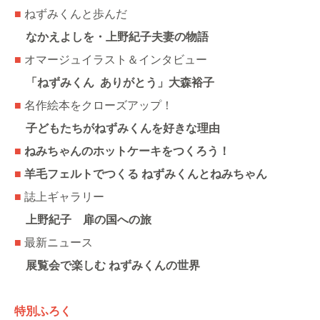
■
ねずみくんと歩んだ
なかえよしを・上野紀子夫妻の物語
■
オマージュイラスト＆インタビュー
「ねずみくん ありがとう」大森裕子
■
名作絵本をクローズアップ！
子どもたちがねずみくんを好きな理由
■
ねみちゃんのホットケーキをつくろう！
■
羊毛フェルトでつくる ねずみくんとねみちゃん
■
誌上ギャラリー
上野紀子 扉の国への旅
■
最新ニュース
展覧会で楽しむ ねずみくんの世界
特別ふろく