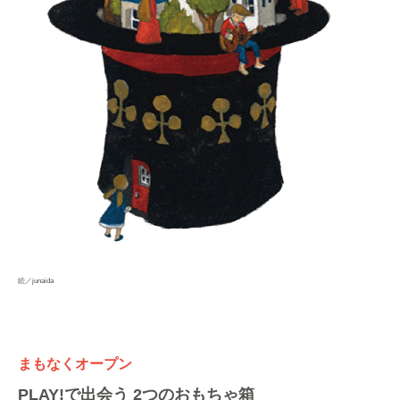
絵／junaida
まもなくオープン
PLAY!で出会う 2つのおもちゃ箱