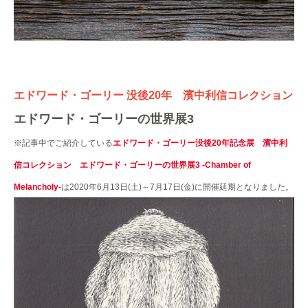
エドワード・ゴーリー 没後20年 濱中利信コレクション
エドワード・ゴーリーの世界展3
※記事中でご紹介している
エドワード・ゴーリー没後20年記念展 濱中利
信コレクション エドワード・ゴーリーの世界展3 -Chamber of
Melancholy-
は2020年6月13日(土)～7月17日(金)に開催延期となりました。