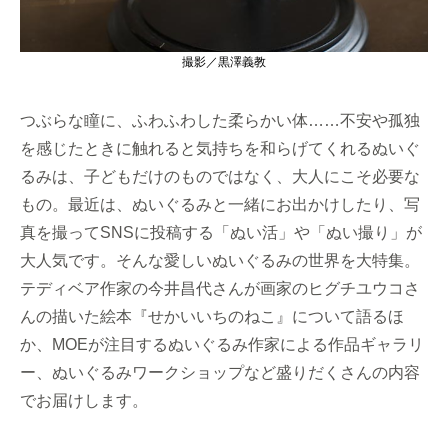
撮影／黒澤義教
つぶらな瞳に、ふわふわした柔らかい体……不安や孤独
を感じたときに触れると気持ちを和らげてくれるぬいぐ
るみは、子どもだけのものではなく、大人にこそ必要な
もの。最近は、ぬいぐるみと一緒にお出かけしたり、写
真を撮ってSNSに投稿する「ぬい活」や「ぬい撮り」が
大人気です。そんな愛しいぬいぐるみの世界を大特集。
テディベア作家の今井昌代さんが画家のヒグチユウコさ
んの描いた絵本『せかいいちのねこ』について語るほ
か、MOEが注目するぬいぐるみ作家による作品ギャラリ
ー、ぬいぐるみワークショップなど盛りだくさんの内容
でお届けします。