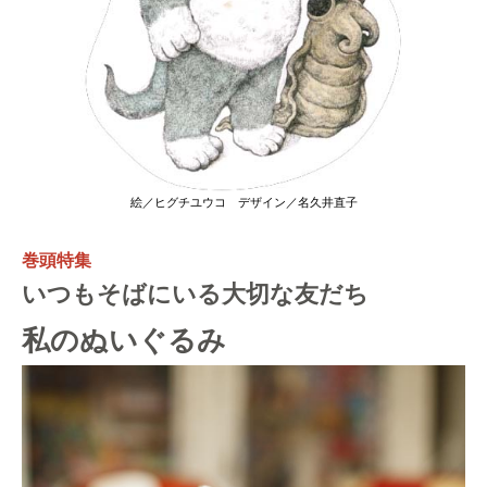
絵／ヒグチユウコ デザイン／名久井直子
巻頭特集
いつもそばにいる大切な友だち
私のぬいぐるみ