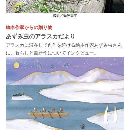
撮影／砺波周平
絵本作家からの贈り物
あずみ虫のアラスカだより
アラスカに滞在して創作を続ける絵本作家あずみ虫さん
に、暮らしと最新作についてインタビュー。