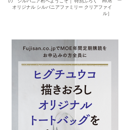
の シルバニア村へようこそ｜ 特別ふろく MOE
オリジナル シルバニアファミリー クリアファイ
ル］