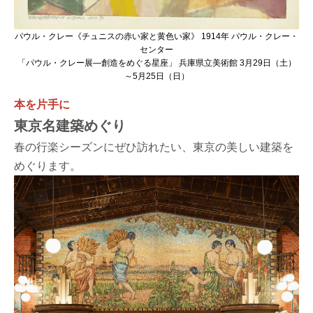
パウル・クレー《チュニスの赤い家と黄色い家》 1914年 パウル・クレー・
センター
「パウル・クレー展―創造をめぐる星座」 兵庫県立美術館 3月29日（土）
～5月25日（日）
本を片手に
東京名建築めぐり
春の行楽シーズンにぜひ訪れたい、東京の美しい建築を
めぐります。