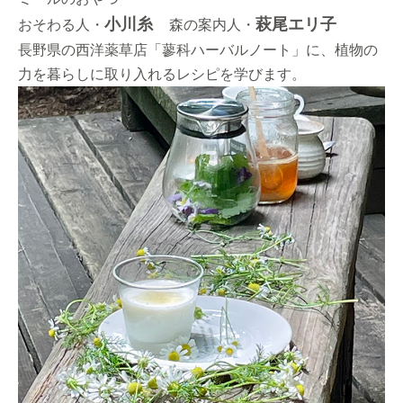
小川糸
萩尾エリ子
おそわる人・
森の案内人・
長野県の西洋薬草店「蓼科ハーバルノート」に、植物の
力を暮らしに取り入れるレシピを学びます。