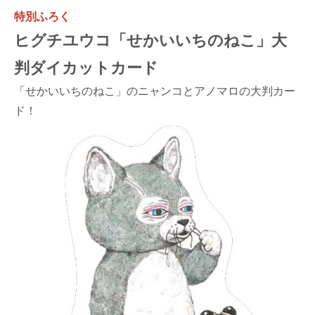
特別ふろく
ヒグチユウコ「せかいいちのねこ」大
判ダイカットカード
「せかいいちのねこ」のニャンコとアノマロの大判カー
ド！