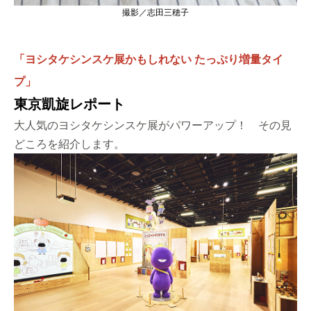
撮影／志田三穂子
「ヨシタケシンスケ展かもしれない たっぷり増量タイ
プ」
東京凱旋レポート
大人気のヨシタケシンスケ展がパワーアップ！ その見
どころを紹介します。