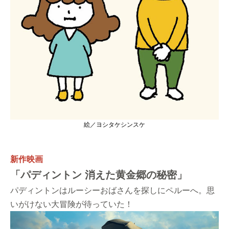
絵／ヨシタケシンスケ
新作映画
「パディントン 消えた黄金郷の秘密」
パディントンはルーシーおばさんを探しにペルーへ。思
いがけない大冒険が待っていた！