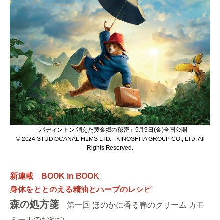
「パディントン 消えた黄金郷の秘密」5月9日(金)全国公開
© 2024 STUDIOCANAL FILMS LTD.– KINOSHITA GROUP CO., LTD. All
Rights Reserved.
新連載 BOOK in BOOK
身体をととのえる精油とハーブのレシピ
森の処方箋
第一回 ほのかに香る春のクリーム カモ
ミールのおやつ