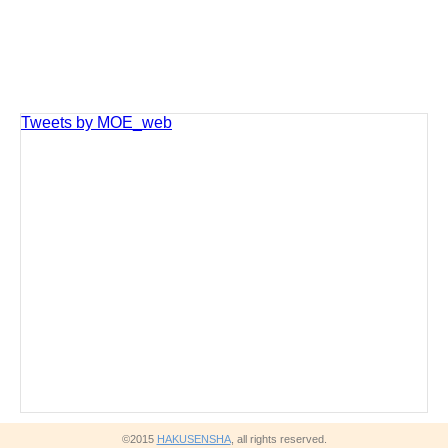
Tweets by MOE_web
©2015
HAKUSENSHA
, all rights reserved.