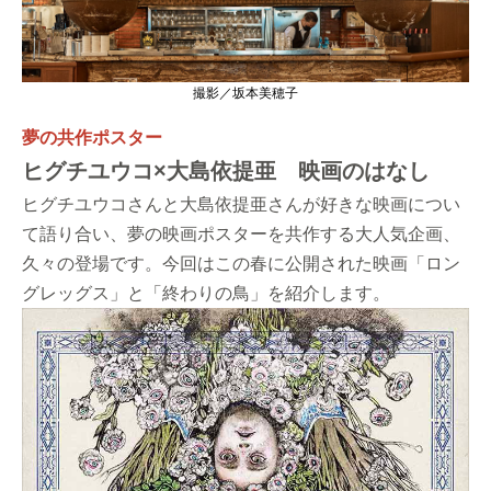
撮影／坂本美穂子
夢の共作ポスター
ヒグチユウコ×大島依提亜 映画のはなし
ヒグチユウコさんと大島依提亜さんが好きな映画につい
て語り合い、夢の映画ポスターを共作する大人気企画、
久々の登場です。今回はこの春に公開された映画「ロン
グレッグス」と「終わりの鳥」を紹介します。