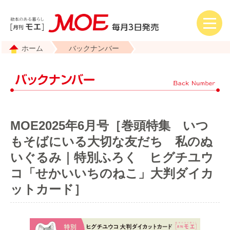
ホーム
バックナンバー
MOE2025年6月号［巻頭特集 いつ
もそばにいる大切な友だち 私のぬ
いぐるみ｜特別ふろく ヒグチユウ
コ「せかいいちのねこ」大判ダイカ
ットカード］