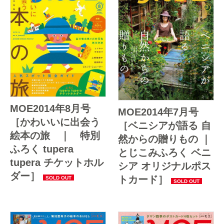
MOE2014年8月号
MOE2014年7月号
［かわいいに出会う
［ベニシアが語る 自
絵本の旅 ｜ 特別
然からの贈りもの ｜
ふろく tupera
とじこみふろく ベニ
tupera チケットホル
シア オリジナルポス
ダー］
トカード］