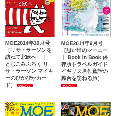
MOE2014年10月号
MOE2014年9月号
［リサ・ラーソンを
［思い出のマーニー
訪ねて北欧へ ｜
｜ Book in Book 保
とじこみふろく リ
存版トラベルガイド
サ・ラーソン マイキ
イギリス名作童話の
ーのぴかぴかカー
舞台を訪ねる旅］
ド］