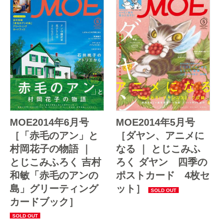
MOE2014年6月号
MOE2014年5月号
［「赤毛のアン」と
［ダヤン、アニメに
村岡花子の物語 ｜
なる ｜ とじこみふ
とじこみふろく 吉村
ろく ダヤン 四季の
和敏「赤毛のアンの
ポストカード 4枚セ
島」グリーティング
ット］
カードブック］