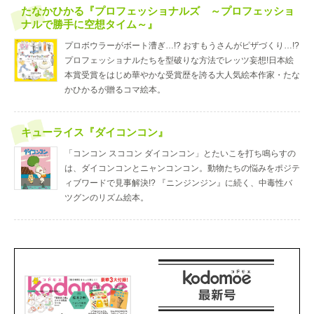
たなかひかる『プロフェッショナルズ ～プロフェッショ
ナルで勝手に空想タイム～』
プロボウラーがボート漕ぎ…!? おすもうさんがピザづくり…!?
プロフェッショナルたちを型破りな方法でレッツ妄想!日本絵
本賞受賞をはじめ華やかな受賞歴を誇る大人気絵本作家・たな
かひかるが贈るコマ絵本。
キューライス『ダイコンコン』
「コンコン スココン ダイコンコン」とたいこを打ち鳴らすの
は、ダイコンコンとニャンコンコン。動物たちの悩みをポジテ
ィブワードで見事解決!? 『ニンジンジン』に続く、中毒性バ
ツグンのリズム絵本。