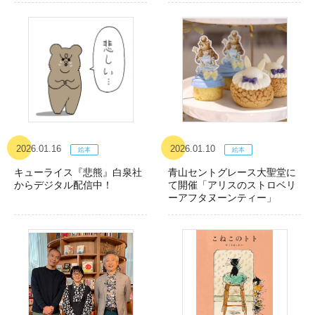
2026.01.16
2026.01.10
キューライス『悲熊』白泉社
青山セントグレース大聖堂に
からデジタル配信中！
て開催「アリスのストロベリ
ーアフタヌーンティー」