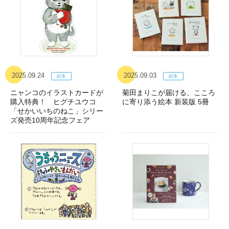
2025.09.24
2025.09.03
ニャンコのイラストカードが
菊田まりこが届ける、こころ
購入特典！ ヒグチユウコ
に寄り添う絵本 新装版 5冊
「せかいいちのねこ」シリー
ズ発売10周年記念フェア