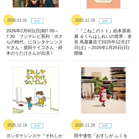
2026.01.01
2025.12.29
2026年2月8日(日)朝7:00～
「『こねこのトト』絵本原画
7:30 フジテレビ系列「ボク
展 ＆くらはしれいの世界」奈
らの時代」にヨシタケシンス
良 蔦屋書店で2025年12月27
ケさん・柴田ケイコさん・鈴
日(土) ～2026年1月25日(日)
木のりたけさんが出演！
開催
2025.12.19
2025.11.28
ヨシタケシンスケ『それしか
田中達也『おすしが ふくを