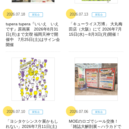
2026.07.18
2026.07.13
tupera tupera『いいえ いえ
「キューライス万博」 大丸梅
です』原画展 2026年8月31
田店（大阪）にて 2026年7月
日(月)まで文喫 福岡天神で開
15日(水)～8月3日(月)開催！
催中 7月25日(土)はサイン会
開催
2026.07.10
2026.07.06
「ヨシタケシンスケ展かもし
MOEのロゴでシール交換！
れない」2026年7月11日(土)
「雑誌大解剖展～ハラカドで