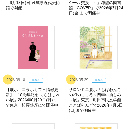
～9月13日(日)茨城県近代美術
シール交換！～」雑誌の図書
館で開催
館「COVER」で2026年7月24
日(金)まで開催中
2026.06.18
2026.05.29
【展示・コラボカフェ情報更
サロンミニ展示「しばわんこ
新】「10周年記念 くらはしれ
の和のこころ～四季の愉しみ
い展」2026年6月29日(月)ま
～展」東京・町田市民文学館
で東京・松屋銀座にて開催中
ことばらんどで2026年7月5日
(日)まで開催中