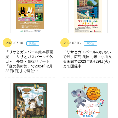
2023.07.10
2023.07.06
「リサとガスパール絵本原画
「リサとガスパールのおもい
展 ～リサとガスパールの休
で展」広島 奥田元宋・小由女
日～」長野・白樺リゾート
美術館で2023年8月29日(火)
「森の美術館」で2024年2月
まで開催中
25日(日)まで開催中