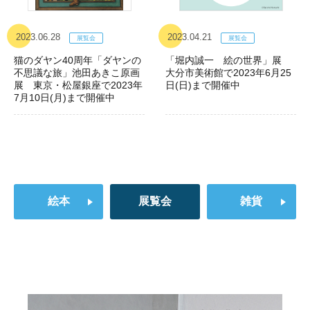
2023.06.28
2023.04.21
猫のダヤン40周年「ダヤンの
「堀内誠一 絵の世界」展
不思議な旅」池田あきこ原画
大分市美術館で2023年6月25
展 東京・松屋銀座で2023年
日(日)まで開催中
7月10日(月)まで開催中
絵本
展覧会
雑貨