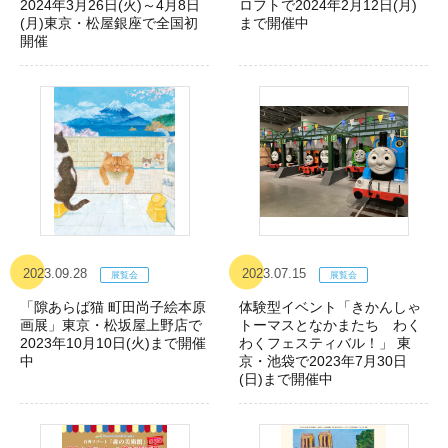
2024年3月26日(火)～4月8日
ロフトで2024年2月12日(月)
(月)東京・松屋銀座で全国初
まで開催中
開催
2023.09.28
2023.07.15
「隙あらば猫 町田尚子絵本原
体験型イベント「きかんしゃ
画展」東京・松坂屋上野店で
トーマスとなかまたち わく
2023年10月10日(火)まで開催
わくフェスティバル！」 東
中
京・池袋で2023年7月30日
(日)まで開催中