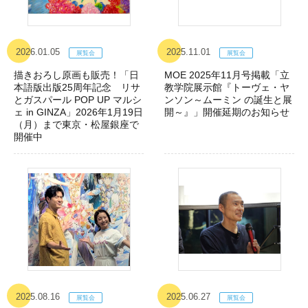
2026.01.05
2025.11.01
描きおろし原画も販売！「日
MOE 2025年11月号掲載「立
本語版出版25周年記念 リサ
教学院展示館『トーヴェ・ヤ
とガスパール POP UP マルシ
ンソン～ムーミン の誕生と展
ェ in GINZA」2026年1月19日
開～』」開催延期のお知らせ
（月）まで東京・松屋銀座で
開催中
2025.08.16
2025.06.27