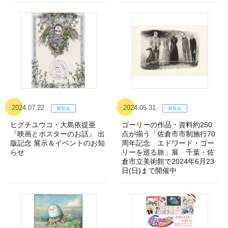
2024.07.22
2024.05.31
ヒグチユウコ・大島依提亜
ゴーリーの作品・資料約250
『映画とポスターのお話』 出
点が揃う「佐倉市市制施行70
版記念 展示＆イベントのお知
周年記念 エドワード・ゴー
らせ
リーを巡る旅」展 千葉・佐
倉市立美術館で2024年6月23
日(日)まで開催中